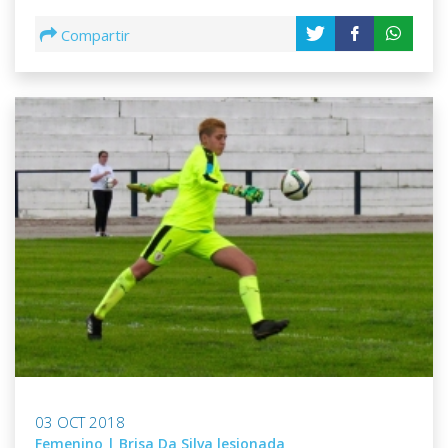
Compartir
03 OCT 2018
Femenino | Brisa Da Silva lesionada