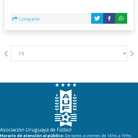
Compartir
Asociación Uruguaya de Fútbol
Horario de atención al público:
De lunes a viernes de 14 hs a 19 hs