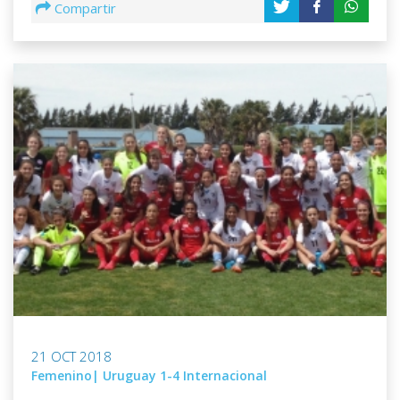
Compartir
21 OCT 2018
Femenino| Uruguay 1-4 Internacional