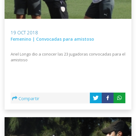
19 OCT 2018
Femenino | Convocadas para amistoso
Ariel Longo dio a conocer las 23 jugadoras convocadas para el
amistoso
Compartir