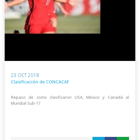
23 OCT 2018
Clasificación de CONCACAF
Repaso de como clasificaron USA, México y Canadá al
Mundial Sub-17