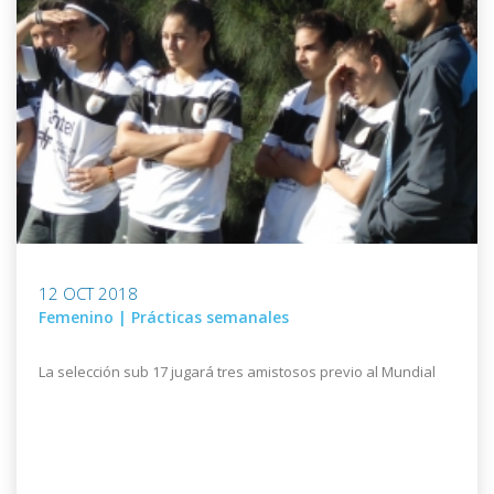
12 OCT 2018
Femenino | Prácticas semanales
La selección sub 17 jugará tres amistosos previo al Mundial