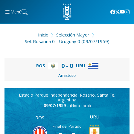
Menú
Inicio
Selección Mayor
Sel. Rosarina 0 - Uruguay 0 (09/07/1959)
0 - 0
ROS
URU
Amistoso
Estadio Parque Independencia, Rosario, Santa Fe,
Argentina
09/07/1959 -
(Hora Local)
URU
ROS
Final del Partido