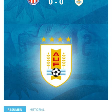
0 - 0
RESUMEN
HISTORIAL