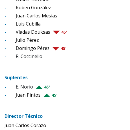
-
Ruben González
-
Juan Carlos Mesías
-
Luis Cubilla
-
Vladas Douksas
45'
-
Julio Pérez
-
Domingo Pérez
45'
-
R. Coccinello
Suplentes
-
E. Norio
45'
-
Juan Pintos
45'
Director Técnico
Juan Carlos Corazo