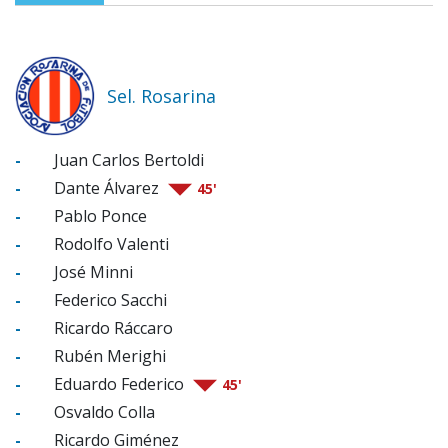
Sel. Rosarina
-
Juan Carlos Bertoldi
-
Dante Álvarez
45'
-
Pablo Ponce
-
Rodolfo Valenti
-
José Minni
-
Federico Sacchi
-
Ricardo Ráccaro
-
Rubén Merighi
-
Eduardo Federico
45'
-
Osvaldo Colla
-
Ricardo Giménez