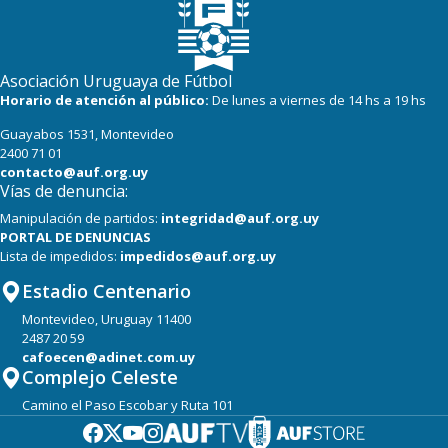
Asociación Uruguaya de Fútbol
Horario de atención al público:
De lunes a viernes de 14 hs a 19 hs
Guayabos 1531, Montevideo
2400 71 01
contacto@auf.org.uy
Vías de denuncia:
Manipulación de partidos:
integridad@auf.org.uy
PORTAL DE DENUNCIAS
Lista de impedidos:
impedidos@auf.org.uy
Estadio Centenario
Montevideo, Uruguay 11400
2487 20 59
cafoecen@adinet.com.uy
Complejo Celeste
Camino el Paso Escobar y Ruta 101