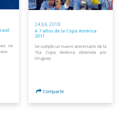
24 JUL 2018
rasil
A 7 años de la Copa América
2011
ubes se
Se cumple un nuevo aniversario de la
ximo
15a Copa América obtenida por
Uruguay
Compartir