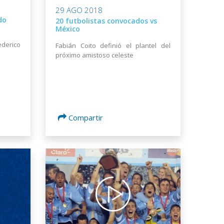
29 AGO 2018
do
20 futbolistas convocados vs
México
derico
Fabián Coito definió el plantel del
próximo amistoso celeste
Compartir