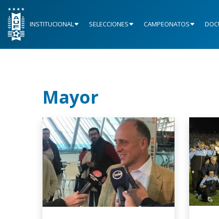
INSTITUCIONAL
SELECCIONES
CAMPEONATOS
DOC
Mayor