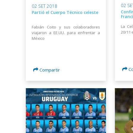
02 SE
02 SET 2018
Confi
Partió el Cuerpo Técnico celeste
Franc
La Cel
Fabián Coito y sus colaboradores
20/11 
viajaron a EE.UU. para enfrentar a
México
C
Compartir