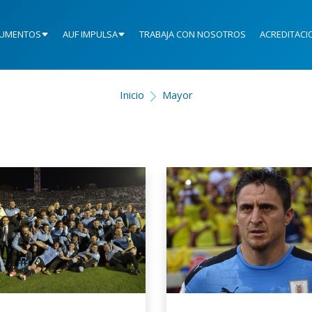
UMENTOS
AUF IMPULSA
TRABAJA CON NOSOTROS
ACREDITACI
Inicio
Mayor