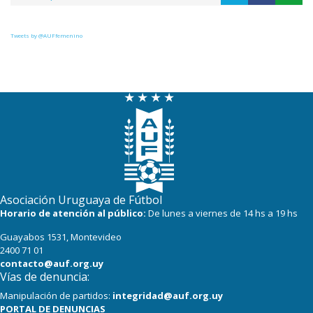
Tweets by @AUFfemenino
Asociación Uruguaya de Fútbol
Horario de atención al público:
De lunes a viernes de 14 hs a 19 hs
Guayabos 1531, Montevideo
2400 71 01
contacto@auf.org.uy
Vías de denuncia:
Manipulación de partidos:
integridad@auf.org.uy
PORTAL DE DENUNCIAS