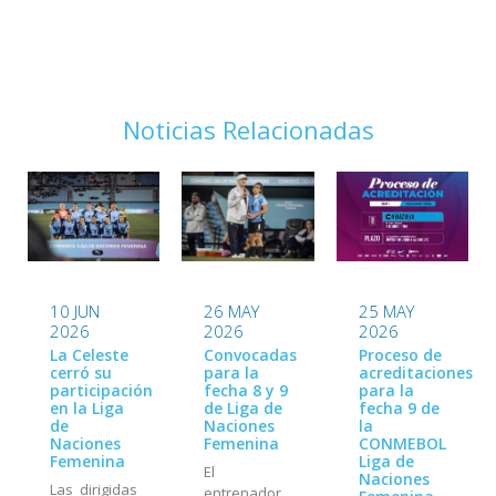
Noticias Relacionadas
26 MAY
10 JUN
25 MAY
2026
2026
2026
Convocadas
La Celeste
Proceso de
para la
cerró su
acreditaciones
fecha 8 y 9
participación
para la
de Liga de
en la Liga
fecha 9 de
Naciones
de
la
Femenina
Naciones
CONMEBOL
Femenina
Liga de
El
Naciones
Las dirigidas
entrenador