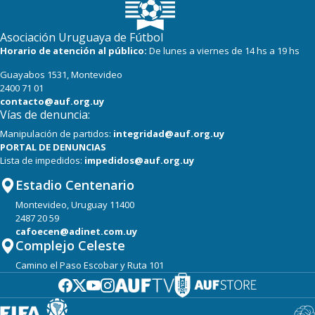
Asociación Uruguaya de Fútbol
Horario de atención al público:
De lunes a viernes de 14 hs a 19 hs
Guayabos 1531, Montevideo
2400 71 01
contacto@auf.org.uy
Vías de denuncia:
Manipulación de partidos:
integridad@auf.org.uy
PORTAL DE DENUNCIAS
Lista de impedidos:
impedidos@auf.org.uy
Estadio Centenario
Montevideo, Uruguay 11400
2487 20 59
cafoecen@adinet.com.uy
Complejo Celeste
Camino el Paso Escobar y Ruta 101