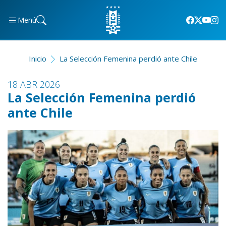
Menú
Inicio
La Selección Femenina perdió ante Chile
18 ABR 2026
La Selección Femenina perdió
ante Chile