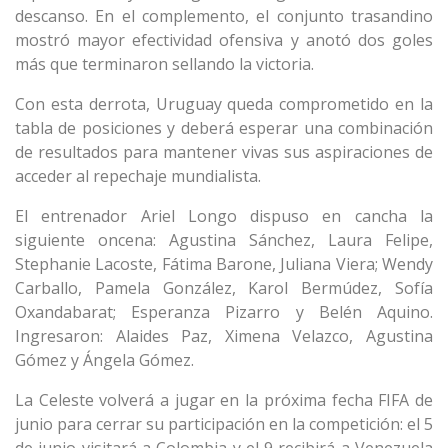
descanso. En el complemento, el conjunto trasandino
mostró mayor efectividad ofensiva y anotó dos goles
más que terminaron sellando la victoria.
Con esta derrota, Uruguay queda comprometido en la
tabla de posiciones y deberá esperar una combinación
de resultados para mantener vivas sus aspiraciones de
acceder al repechaje mundialista.
El entrenador Ariel Longo dispuso en cancha la
siguiente oncena: Agustina Sánchez, Laura Felipe,
Stephanie Lacoste, Fátima Barone, Juliana Viera; Wendy
Carballo, Pamela González, Karol Bermúdez, Sofía
Oxandabarat; Esperanza Pizarro y Belén Aquino.
Ingresaron: Alaides Paz, Ximena Velazco, Agustina
Gómez y Ángela Gómez.
La Celeste volverá a jugar en la próxima fecha FIFA de
junio para cerrar su participación en la competición: el 5