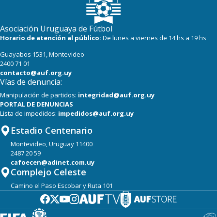
Asociación Uruguaya de Fútbol
Horario de atención al público:
De lunes a viernes de 14 hs a 19 hs
Guayabos 1531, Montevideo
2400 71 01
contacto@auf.org.uy
Vías de denuncia:
Manipulación de partidos:
integridad@auf.org.uy
PORTAL DE DENUNCIAS
Lista de impedidos:
impedidos@auf.org.uy
Estadio Centenario
Montevideo, Uruguay 11400
2487 20 59
cafoecen@adinet.com.uy
Complejo Celeste
Camino el Paso Escobar y Ruta 101