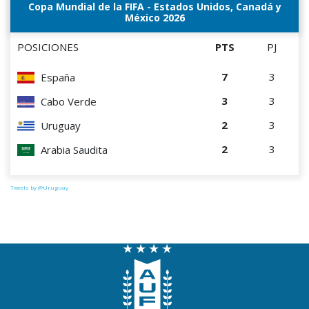
Copa Mundial de la FIFA - Estados Unidos, Canadá y
México 2026
POSICIONES
PTS
PJ
7
3
España
3
3
Cabo Verde
2
3
Uruguay
2
3
Arabia Saudita
Tweets by @Uruguay