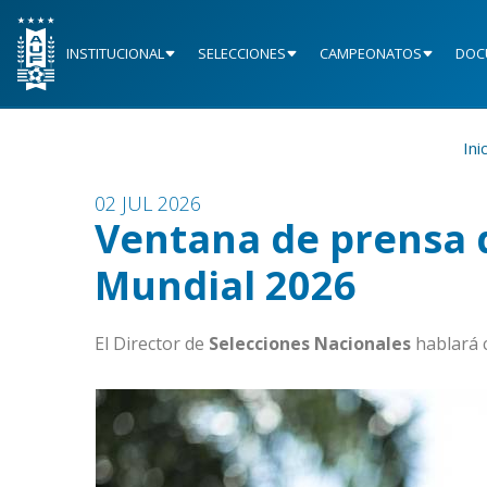
INSTITUCIONAL
SELECCIONES
CAMPEONATOS
DOC
Ini
02 JUL 2026
Ventana de prensa 
Mundial 2026
El Director de
Selecciones
Nacionales
hablará 