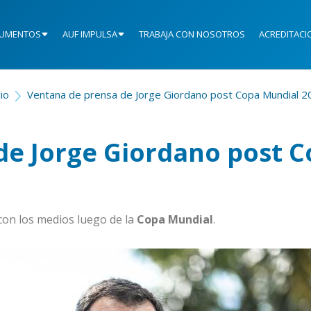
UMENTOS
AUF IMPULSA
TRABAJA CON NOSOTROS
ACREDITACI
cio
Ventana de prensa de Jorge Giordano post Copa Mundial 2
de Jorge Giordano post 
con los medios luego de la
Copa Mundial
.