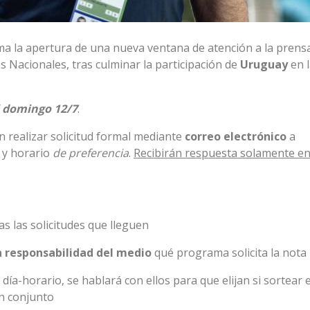
ma la apertura de una nueva ventana de atención a la prens
es Nacionales, tras culminar la participación de
Uruguay
en 
l
domingo 12/7
.
n realizar solicitud formal mediante
correo electrónico
a
a y horario
de preferencia
.
Recibirán respuesta solamente en
s las solicitudes que lleguen
 responsabilidad del medio
qué programa solicita la nota
día-horario, se hablará con ellos para que elijan si sortear 
en conjunto