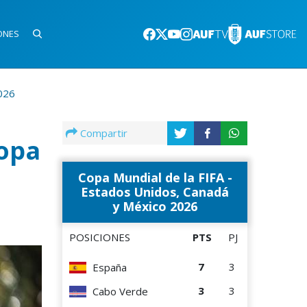
ONES
026
Compartir
Copa
Copa Mundial de la FIFA -
Estados Unidos, Canadá
y México 2026
POSICIONES
PTS
PJ
7
3
España
3
3
Cabo Verde