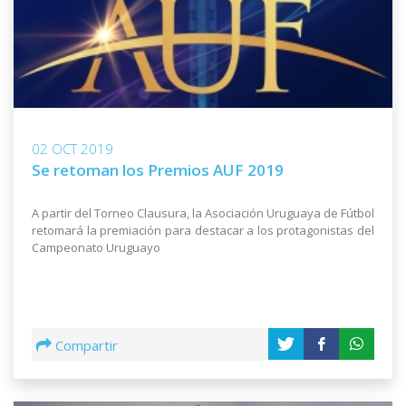
02 OCT 2019
Se retoman los Premios AUF 2019
A partir del Torneo Clausura, la Asociación Uruguaya de Fútbol
retomará la premiación para destacar a los protagonistas del
Campeonato Uruguayo
Compartir