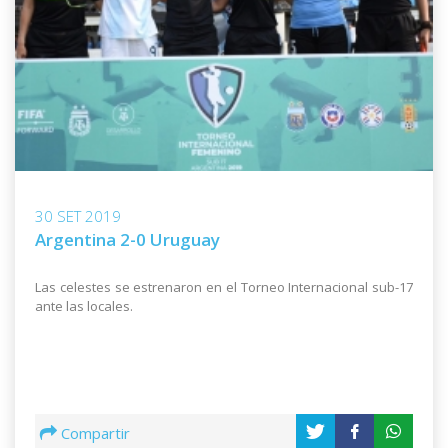
30 SET 2019
Argentina 2-0 Uruguay
Las celestes se estrenaron en el Torneo Internacional sub-17
ante las locales.
Compartir