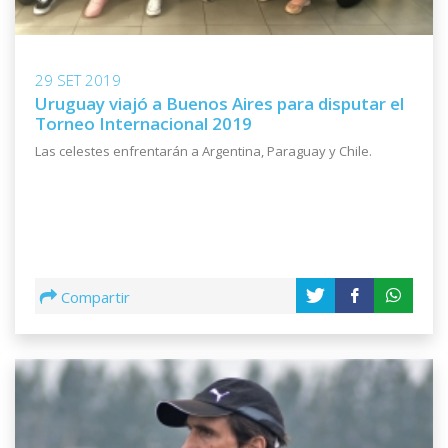
29 SET 2019
Uruguay viajó a Buenos Aires para disputar el
Torneo Internacional 2019
Las celestes enfrentarán a Argentina, Paraguay y Chile.
Compartir