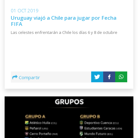
01 OCT 2019
Uruguay viajó a Chile para jugar por Fecha
FIFA
Las celestes enfrentarán a Chile los días 6 y 8 de octubre
Compartir