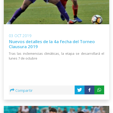
03 OCT 2019
Nuevos detalles de la 4a fecha del Torneo
Clausura 2019
Tras las inclemencias climáticas, la etapa se desarrollará el
lunes 7 de octubre
Compartir