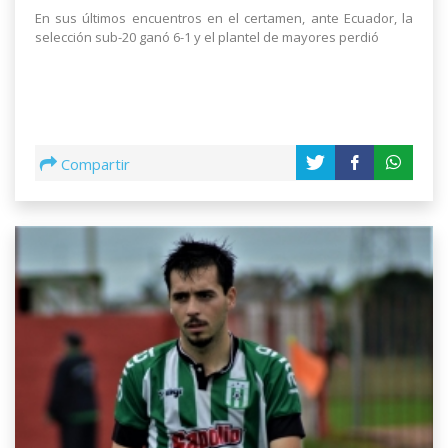
En sus últimos encuentros en el certamen, ante Ecuador, la
selección sub-20 ganó 6-1 y el plantel de mayores perdió
Compartir