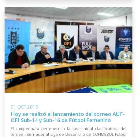
01 OCT 2019
Hoy se realizó el lanzamiento del torneo AUF-
OFI Sub-14 y Sub-16 de Fútbol Femenino
El campeonato pertenece a la fase inicial clasificatoria del
torneo internacional Liga de Desarrollo de CONMEBOL Fútbol