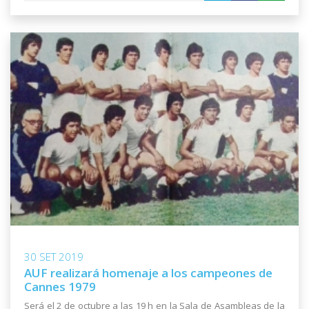
30 SET 2019
AUF realizará homenaje a los campeones de
Cannes 1979
Será el 2 de octubre a las 19 h en la Sala de Asambleas de la