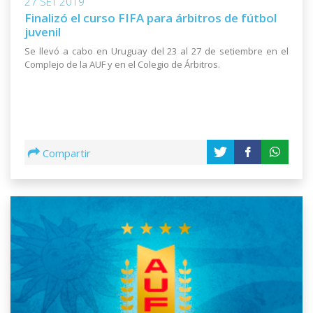
27 SET 2019
Finalizó el curso FIFA para árbitros de fútbol
juvenil
Se llevó a cabo en Uruguay del 23 al 27 de setiembre en el
Complejo de la AUF y en el Colegio de Árbitros.
Compartir