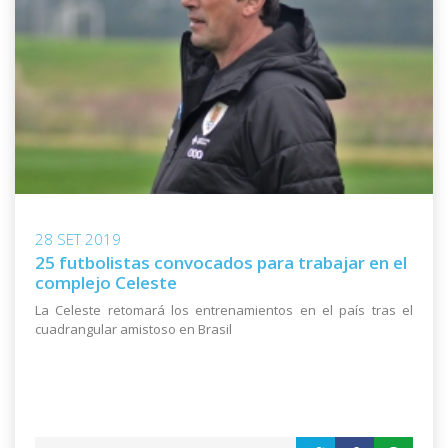
28 SET 2019
25 futbolistas convocados para trabajar en el
complejo Celeste
La Celeste retomará los entrenamientos en el país tras el
cuadrangular amistoso en Brasil