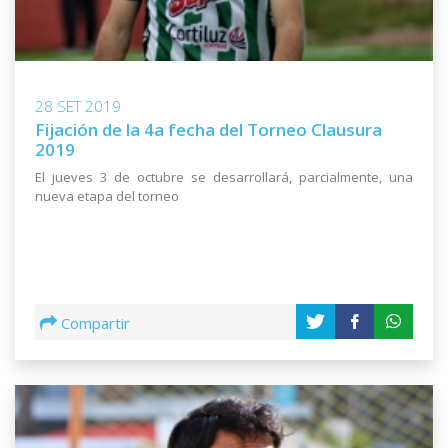
28 SET 2019
Fijación de la 4a fecha del Torneo Clausura
2019
El jueves 3 de octubre se desarrollará, parcialmente, una
nueva etapa del torneo
Compartir