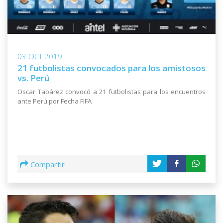
03 OCT 2019
21 futbolistas convocados para los amistosos
vs. Perú
Oscar Tabárez convocó a 21 futbolistas para los encuentros
ante Perú por Fecha FIFA
Compartir