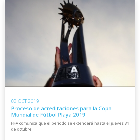
02 OCT 2019
Proceso de acreditaciones para la Copa
Mundial de Fútbol Playa 2019
FIFA comunica que el período se extenderá hasta el jueves 31
de octubre