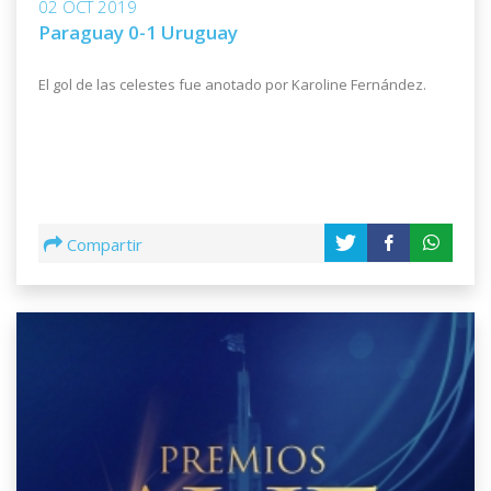
02 OCT 2019
Paraguay 0-1 Uruguay
El gol de las celestes fue anotado por Karoline Fernández.
Compartir