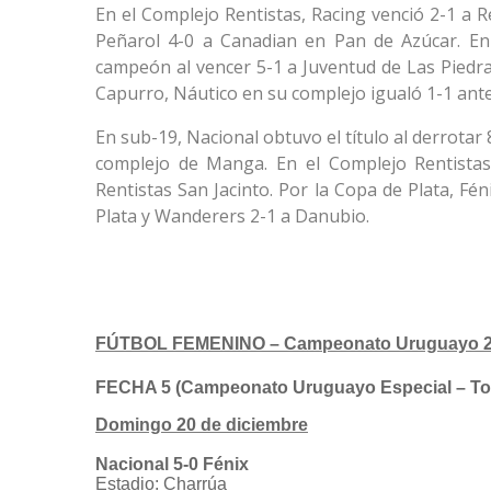
En el Complejo Rentistas, Racing venció 2-1 a R
Peñarol 4-0 a Canadian en Pan de Azúcar. En 
campeón al vencer 5-1 a Juventud de Las Piedra
Capurro, Náutico en su complejo igualó 1-1 ante
En sub-19, Nacional obtuvo el título al derrotar
complejo de Manga. En el Complejo Rentistas
Rentistas San Jacinto. Por la Copa de Plata, Fé
Plata y Wanderers 2-1 a Danubio.
FÚTBOL FEMENINO – Campeonato Uruguayo 
FECHA 5 (Campeonato Uruguayo Especial – To
Domingo 20 de diciembre
Nacional 5-0 Fénix
Estadio: Charrúa