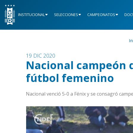
INSTITUCIONAL
SELECCIONES
CAMPEONATOS
DOC
In
19 DIC 2020
Nacional campeón d
fútbol femenino
Nacional venció 5-0 a Fénix y se consagró cam