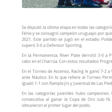
Se disputó la última etapa en todas las categor
Fénix y se consagró campeón uruguayo por quint
2021. Este partido se jugó en el estadio Poli
superó 3-0 a Defensor Sporting.
En la Permanencia, River Plate derrotó 3-0 a P
cabo en el Charrúa. Con estos resultados Progre
En el Torneo de Ascenso, Racing le ganó 7-2 a 
ante Náutico. En lo que refiere al Torneo Perm
igualó 1-1 con Rampla Jrs y Juventud de Las Pied
En las categorías juveniles hubo campeones
consecutiva al ganar la Copa de Oro sub-16.
obtuvieron el primer lugar del podio.