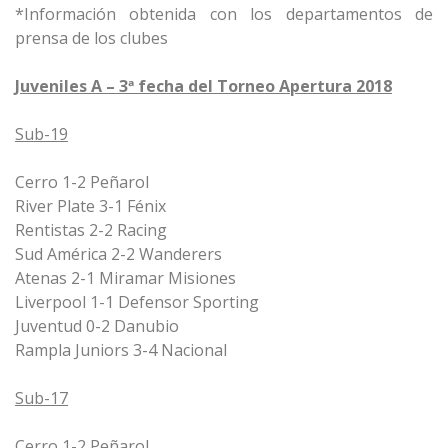
*Información obtenida con los departamentos de
prensa de los clubes
Juveniles A – 3ª fecha del Torneo Apertura 2018
Sub-19
Cerro 1-2 Peñarol
River Plate 3-1 Fénix
Rentistas 2-2 Racing
Sud América 2-2 Wanderers
Atenas 2-1 Miramar Misiones
Liverpool 1-1 Defensor Sporting
Juventud 0-2 Danubio
Rampla Juniors 3-4 Nacional
Sub-17
Cerro 1-2 Peñarol