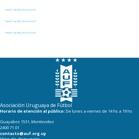
Tweets by @JuvenilesAUF
Tweets by @JuvenilesAUF
Tweets by @JuvenilesAUF
Asociación Uruguaya de Fútbol
Horario de atención al público:
De lunes a viernes de 14 hs a 19 hs
Guayabos 1531, Montevideo
2400 71 01
contacto@auf.org.uy