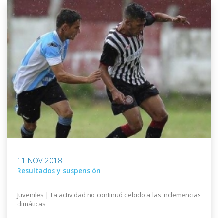
11 NOV 2018
Resultados y suspensión
Juveniles | La actividad no continuó debido a las inclemencias
climáticas