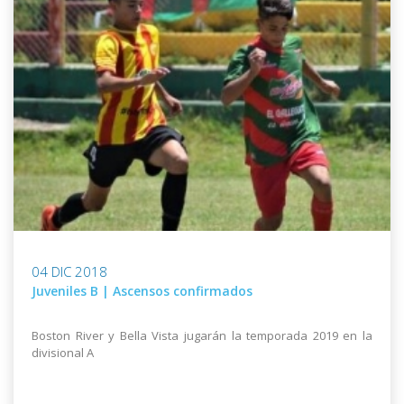
04 DIC 2018
Juveniles B | Ascensos confirmados
Boston River y Bella Vista jugarán la temporada 2019 en la
divisional A