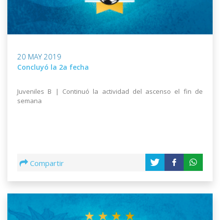
20 MAY 2019
Concluyó la 2a fecha
Juveniles B | Continuó la actividad del ascenso el fin de
semana
Compartir