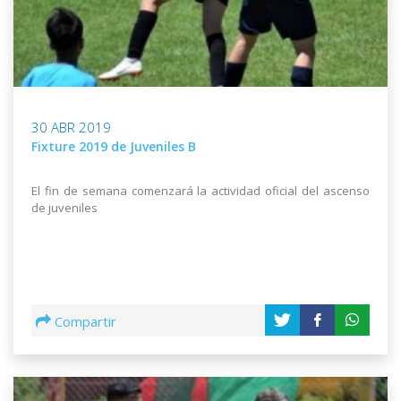
30 ABR 2019
Fixture 2019 de Juveniles B
El fin de semana comenzará la actividad oficial del ascenso
de juveniles
Compartir