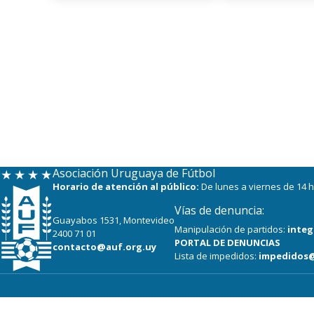
Asociación Uruguaya de Fútbol
Horario de atención al público:
De lunes a viernes de 14 h
Vías de denuncia:
Guayabos 1531, Montevideo
Manipulación de partidos:
integ
2400 71 01
PORTAL DE DENUNCIAS
contacto@auf.org.uy
Lista de impedidos:
impedidos@