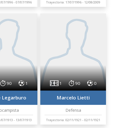
7/07/1996 - 07/07/1996
Trayectoria: 17/07/1996 - 12/08/2009
90
1
1
90
0
e Legarburo
Marcelo Lietti
ocampista
Defensa
3/07/1913 - 13/07/1913
Trayectoria: 02/11/1921 - 02/11/1921