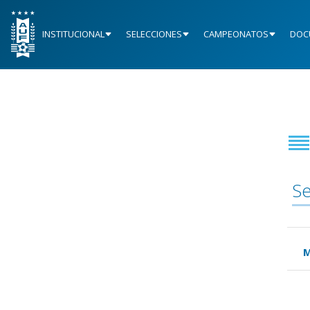
INSTITUCIONAL
SELECCIONES
CAMPEONATOS
DOC
Se
M