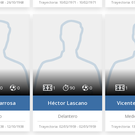
68 - 26/10/1968
Trayectoria: 10/02/1971 - 10/02/1971
Trayectoria: 0
0
0
1
90
0
1
arrosa
Héctor Lascano
Vicent
o
Delantero
Medi
38 - 12/10/1938
Trayectoria: 02/05/1959 - 02/05/1959
Trayectoria: 1