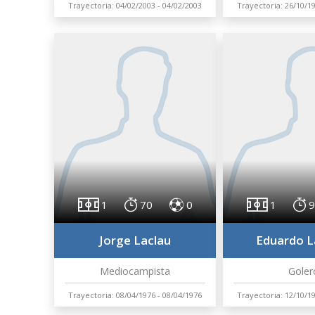
Trayectoria: 04/02/2003 - 04/02/2003
Trayectoria: 26/10/19
1
70
0
1
9
Jorge Laclau
Eduardo L
Mediocampista
Goler
Trayectoria: 08/04/1976 - 08/04/1976
Trayectoria: 12/10/19