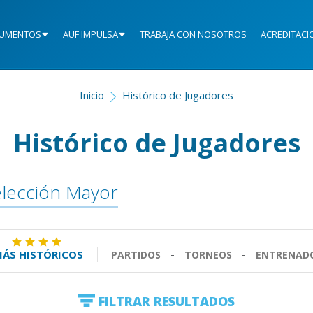
UMENTOS
AUF IMPULSA
TRABAJA CON NOSOTROS
ACREDITACI
Inicio
Histórico de Jugadores
Histórico de Jugadores
lección Mayor
ÁS HISTÓRICOS
PARTIDOS
-
TORNEOS
-
ENTRENAD
FILTRAR RESULTADOS