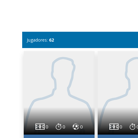
Jugadores:
62
0
0
0
0