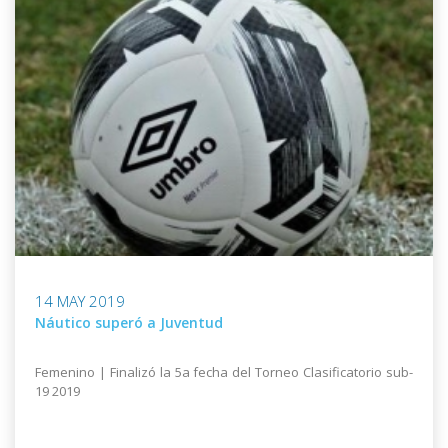
14 MAY 2019
Náutico superó a Juventud
Femenino | Finalizó la 5a fecha del Torneo Clasificatorio sub-
19 2019