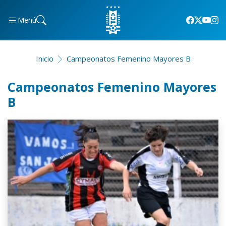
Menú
Inicio
Campeonatos Femenino Mayores B
Campeonatos Femenino Mayores
B