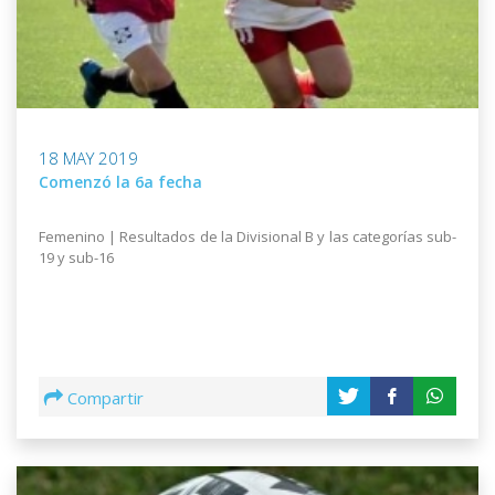
18 MAY 2019
Comenzó la 6a fecha
Femenino | Resultados de la Divisional B y las categorías sub-
19 y sub-16
Compartir