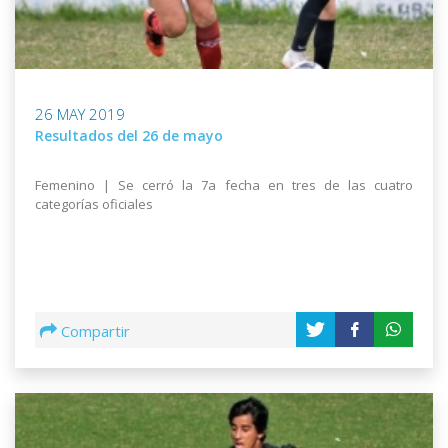
26 MAY 2019
Resultados del 26 de mayo
Femenino | Se cerró la 7a fecha en tres de las cuatro
categorías oficiales
Compartir