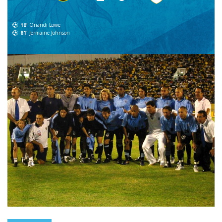
10'
Onandi Lowe
81'
Jermaine Johnson