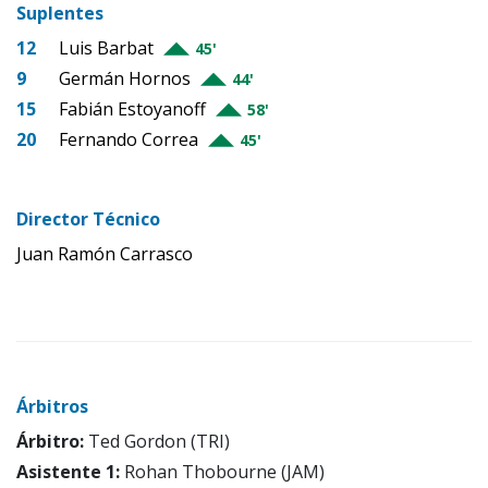
Suplentes
12
Luis Barbat
45'
9
Germán Hornos
44'
15
Fabián Estoyanoff
58'
20
Fernando Correa
45'
Director Técnico
Juan Ramón Carrasco
Árbitros
Árbitro:
Ted Gordon (TRI)
Asistente 1:
Rohan Thobourne (JAM)