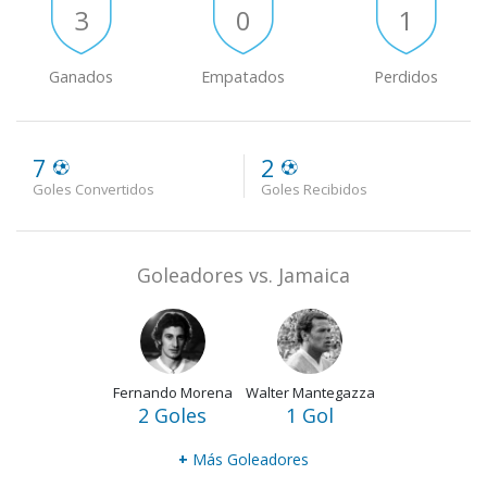
3
0
1
Ganados
Empatados
Perdidos
7
2
Goles Convertidos
Goles Recibidos
Goleadores vs. Jamaica
Fernando Morena
Walter Mantegazza
2 Goles
1 Gol
+
Más Goleadores