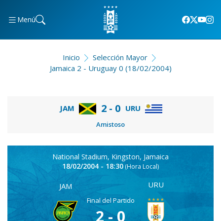
Menú
Inicio
Selección Mayor
Jamaica 2 - Uruguay 0 (18/02/2004)
2 - 0
JAM
URU
Amistoso
National Stadium, Kingston, Jamaica
18/02/2004 - 18:30
(Hora Local)
URU
JAM
Final del Partido
2 - 0