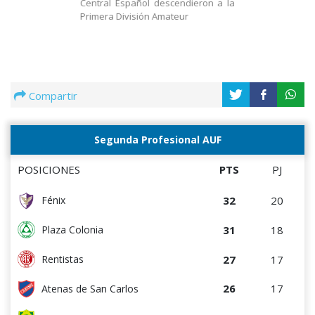
Central Español descendieron a la
Primera División Amateur
Compartir
Segunda Profesional AUF
POSICIONES
PTS
PJ
32
20
Fénix
31
18
Plaza Colonia
27
17
Rentistas
26
17
Atenas de San Carlos