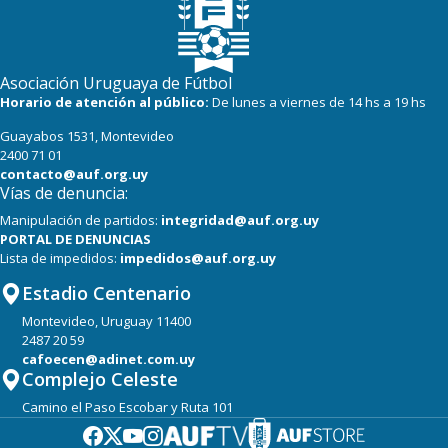
Asociación Uruguaya de Fútbol
Horario de atención al público:
De lunes a viernes de 14 hs a 19 hs
Guayabos 1531, Montevideo
2400 71 01
contacto@auf.org.uy
Vías de denuncia:
Manipulación de partidos:
integridad@auf.org.uy
PORTAL DE DENUNCIAS
Lista de impedidos:
impedidos@auf.org.uy
Estadio Centenario
Montevideo, Uruguay 11400
2487 20 59
cafoecen@adinet.com.uy
Complejo Celeste
Camino el Paso Escobar y Ruta 101