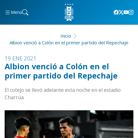
Menú
Inicio
Albion venció a Colón en el primer partido del Repechaje
19 ENE 2021
Albion venció a Colón en el
primer partido del Repechaje
El cotejo se llevó adelante esta noche en el estadio
Charrúa