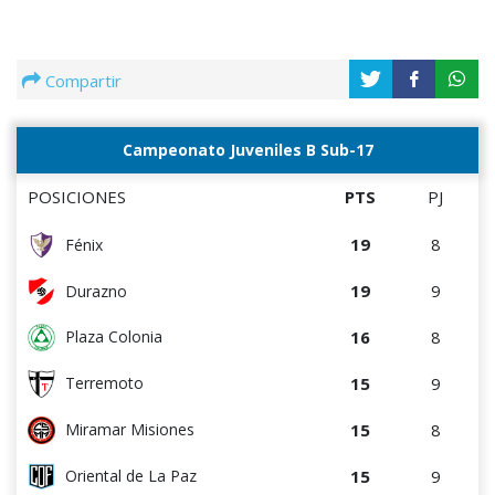
Compartir
Campeonato Juveniles B Sub-17
POSICIONES
PTS
PJ
19
8
Fénix
19
9
Durazno
16
8
Plaza Colonia
15
9
Terremoto
15
8
Miramar Misiones
15
9
Oriental de La Paz