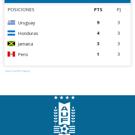
POSICIONES
PTS
PJ
9
3
Uruguay
4
3
Honduras
3
3
Jamaica
1
3
Perú
Tweets by @Uruguay