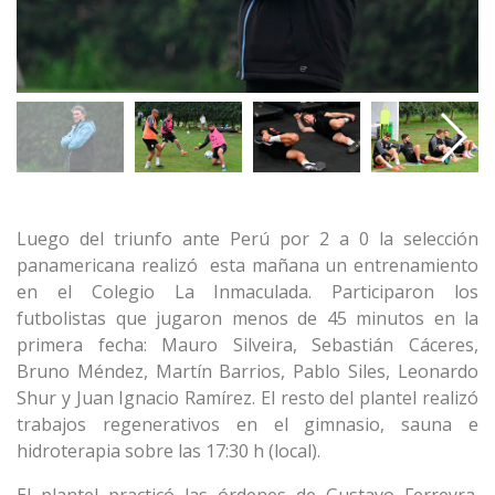
Luego del triunfo ante Perú por 2 a 0 la selección
panamericana realizó esta mañana un entrenamiento
en el Colegio La Inmaculada. Participaron los
futbolistas que jugaron menos de 45 minutos en la
primera fecha: Mauro Silveira, Sebastián Cáceres,
Bruno Méndez, Martín Barrios, Pablo Siles, Leonardo
Shur y Juan Ignacio Ramírez. El resto del plantel realizó
trabajos regenerativos en el gimnasio, sauna e
hidroterapia sobre las 17:30 h (local).
El plantel practicó las órdenes de Gustavo Ferreyra.