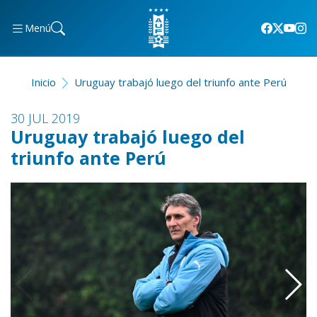
Menú
Inicio
Uruguay trabajó luego del triunfo ante Perú
30 JUL 2019
Uruguay trabajó luego del
triunfo ante Perú