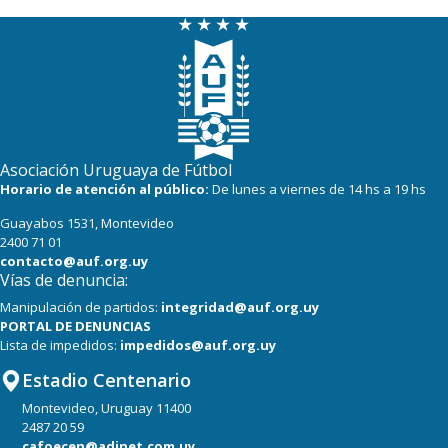
Asociación Uruguaya de Fútbol
Horario de atención al público:
De lunes a viernes de 14 hs a 19 hs
Guayabos 1531, Montevideo
2400 71 01
contacto@auf.org.uy
Vías de denuncia:
Manipulación de partidos:
integridad@auf.org.uy
PORTAL DE DENUNCIAS
Lista de impedidos:
impedidos@auf.org.uy
Estadio Centenario
Montevideo, Uruguay 11400
2487 20 59
cafoecen@adinet.com.uy