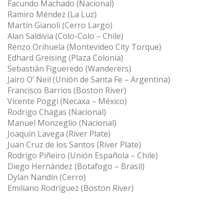
Facundo Machado (Nacional)
Ramiro Méndez (La Luz)
Martín Gianoli (Cerro Largo)
Alan Saldivia (Colo-Colo – Chile)
Renzo Orihuela (Montevideo City Torque)
Edhard Greising (Plaza Colonia)
Sebastián Figueredo (Wanderers)
Jairo O’ Neil (Unión de Santa Fe – Argentina)
Francisco Barrios (Boston River)
Vicente Poggi (Necaxa – México)
Rodrigo Chagas (Nacional)
Manuel Monzeglio (Nacional)
Joaquín Lavega (River Plate)
Juan Cruz de los Santos (River Plate)
Rodrigo Piñeiro (Unión Española – Chile)
Diego Hernández (Botafogo – Brasil)
Dylan Nandín (Cerro)
Emiliano Rodríguez (Boston River)