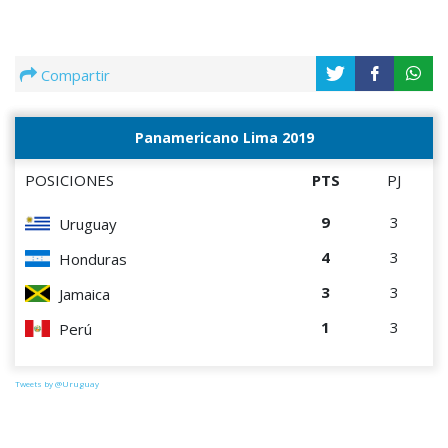
Compartir
Panamericano Lima 2019
POSICIONES
PTS
PJ
9
3
Uruguay
4
3
Honduras
3
3
Jamaica
1
3
Perú
Tweets by @Uruguay