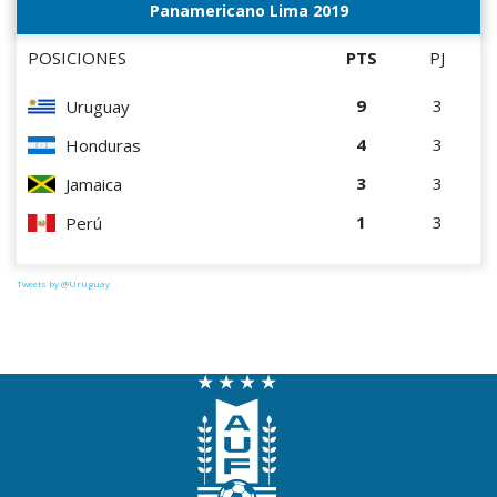
Panamericano Lima 2019
POSICIONES
PTS
PJ
9
3
Uruguay
4
3
Honduras
3
3
Jamaica
1
3
Perú
Tweets by @Uruguay