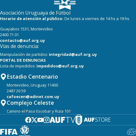
Asociación Uruguaya de Fútbol
Horario de atención al público:
De lunes a viernes de 14 hs a 19 hs
Guayabos 1531, Montevideo
2400 71 01
contacto@auf.org.uy
Vías de denuncia:
Manipulación de partidos:
integridad@auf.org.uy
PORTAL DE DENUNCIAS
Lista de impedidos:
impedidos@auf.org.uy
Estadio Centenario
Montevideo, Uruguay 11400
2487 20 59
cafoecen@adinet.com.uy
Complejo Celeste
Camino el Paso Escobar y Ruta 101