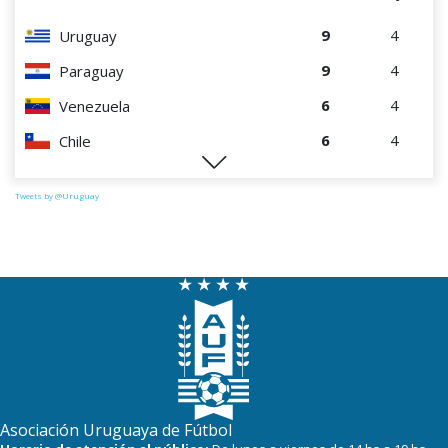
9
4
Uruguay
9
4
Paraguay
6
4
Venezuela
6
4
Chile
0
4
Perú
Tweets by @Uruguay
Asociación Uruguaya de Fútbol