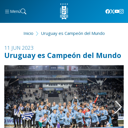
Menú
Inicio
Uruguay es Campeón del Mundo
11 JUN 2023
Uruguay es Campeón del Mundo