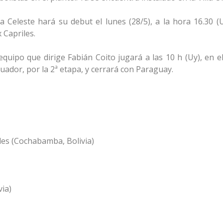
la Celeste hará su debut el lunes (28/5), a la hora 16.30 (
 Capriles.
l equipo que dirige Fabián Coito jugará a las 10 h (Uy), en e
uador, por la 2ª etapa, y cerrará con Paraguay.
iles (Cochabamba, Bolivia)
ia)