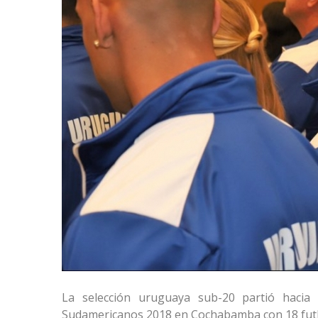
La selección uruguaya sub-20 partió hacia B
Sudamericanos 2018 en Cochabamba con 18 futboli