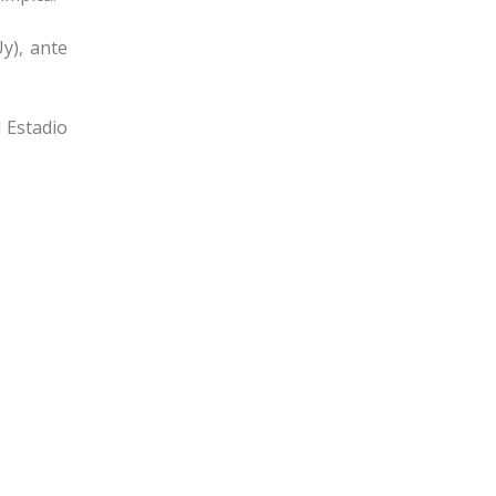
Uy), ante
l Estadio