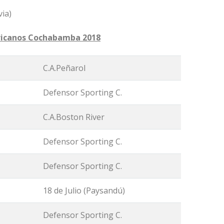
ia)
ericanos Cochabamba 2018
C.A.Peñarol
Defensor Sporting C.
C.A.Boston River
Defensor Sporting C.
Defensor Sporting C.
18 de Julio (Paysandú)
Defensor Sporting C.