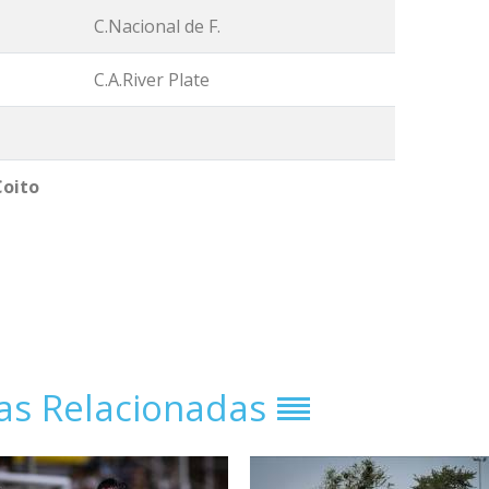
C.Nacional de F.
C.A.River Plate
Coito
ias Relacionadas