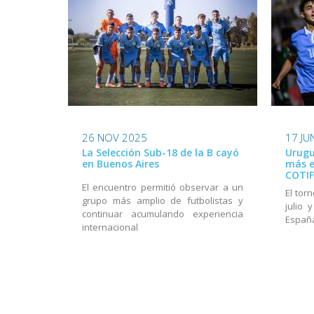
26 NOV 2025
17 JU
La Selección Sub-18 de la B cayó
Urugu
en Buenos Aires
más e
COTIF
El encuentro permitió observar a un
El tor
grupo más amplio de futbolistas y
julio 
continuar acumulando experiencia
Españ
internacional