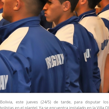
olivia, este jueves (24/5) de tarde, para disputar lo
stas en el plantel. Ya se encuentra instalado en la Villa Ol