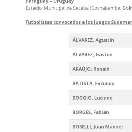
Paraguay – Uruguay
Estadio: Municipal de Sacaba (Cochabamba, Boliv
Futbolistas convocados a los Juegos Sudam
ÁLVAREZ, Agustín
ÁLVAREZ, Gastón
ARAÚJO, Ronald
BATISTA, Facundo
BOGGIO, Luciano
BORGES, Fabián
BOSELLI, Juan Manuel