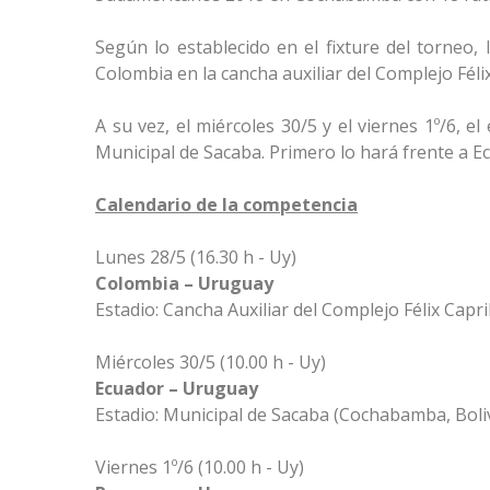
Según lo establecido en el fixture del torneo, 
Colombia en la cancha auxiliar del Complejo Félix
A su vez, el miércoles 30/5 y el viernes 1º/6, e
Municipal de Sacaba. Primero lo hará frente a Ec
Calendario de la competencia
Lunes 28/5 (16.30 h - Uy)
Colombia – Uruguay
Estadio: Cancha Auxiliar del Complejo Félix Capr
Miércoles 30/5 (10.00 h - Uy)
Ecuador – Uruguay
Estadio: Municipal de Sacaba (Cochabamba, Boliv
Viernes 1º/6 (10.00 h - Uy)