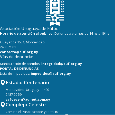
Asociación Uruguaya de Fútbol
Horario de atención al público:
De lunes a viernes de 14 hs a 19 hs
Guayabos 1531, Montevideo
2400 71 01
contacto@auf.org.uy
Vías de denuncia:
Manipulación de partidos:
integridad@auf.org.uy
PORTAL DE DENUNCIAS
Lista de impedidos:
impedidos@auf.org.uy
Estadio Centenario
Montevideo, Uruguay 11400
2487 20 59
cafoecen@adinet.com.uy
Complejo Celeste
Camino el Paso Escobar y Ruta 101