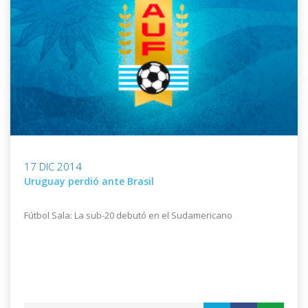
17 DIC 2014
Uruguay perdió ante Brasil
Fútbol Sala: La sub-20 debutó en el Sudamericano