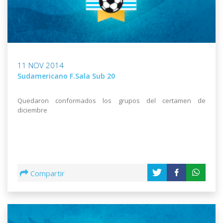
11 NOV 2014
Sudamericano F.Sala Sub 20
Quedaron conformados los grupos del certamen de
diciembre
Compartir