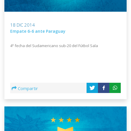
18 DIC 2014
Empate 6-6 ante Paraguay
4ª fecha del Sudamericano sub-20 del Fútbol Sala
Compartir