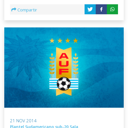
Compartir
21 NOV 2014
Plantel Sudamericano sub-20 Sala