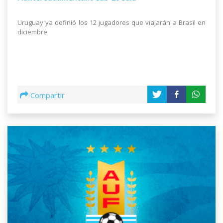
Uruguay ya definió los 12 jugadores que viajarán a Brasil en
diciembre
Compartir