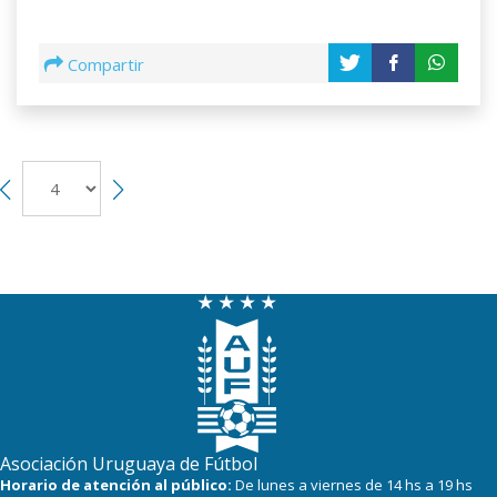
Compartir
Asociación Uruguaya de Fútbol
Horario de atención al público:
De lunes a viernes de 14 hs a 19 hs