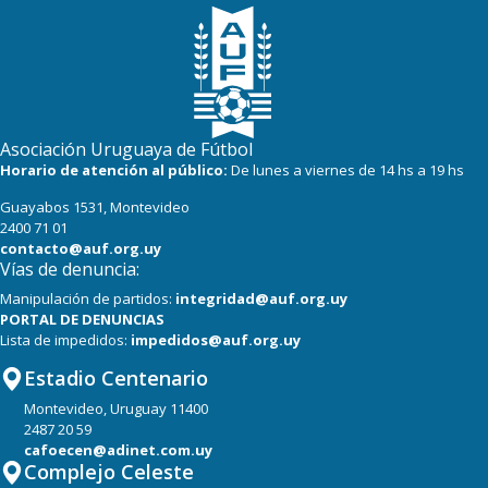
Asociación Uruguaya de Fútbol
Horario de atención al público:
De lunes a viernes de 14 hs a 19 hs
Guayabos 1531, Montevideo
2400 71 01
contacto@auf.org.uy
Vías de denuncia:
Manipulación de partidos:
integridad@auf.org.uy
PORTAL DE DENUNCIAS
Lista de impedidos:
impedidos@auf.org.uy
Estadio Centenario
Montevideo, Uruguay 11400
2487 20 59
cafoecen@adinet.com.uy
Complejo Celeste