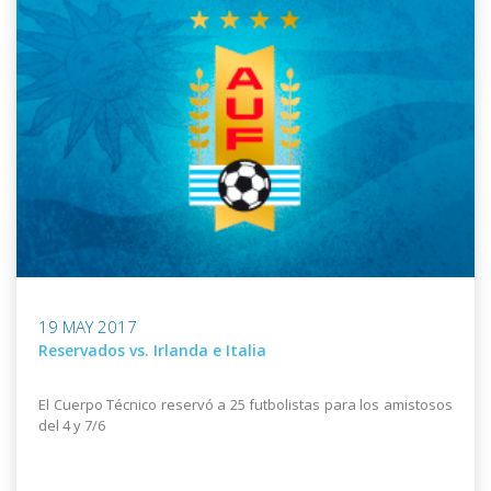
19 MAY 2017
Reservados vs. Irlanda e Italia
El Cuerpo Técnico reservó a 25 futbolistas para los amistosos
del 4 y 7/6