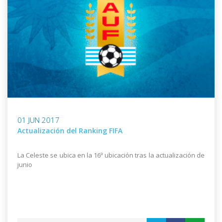
01 JUN 2017
Actualización del Ranking FIFA
La Celeste se ubica en la 16ª ubicación tras la actualización de
junio