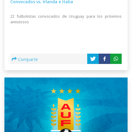
Convocados vs. Irlanda e Italia
22 futbolistas convocados de Uruguay para los próximos
amistosos
Compartir