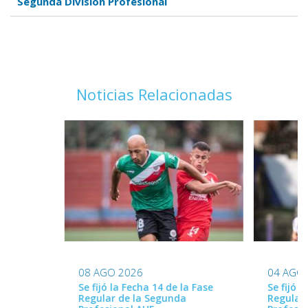
Segunda División Profesional
Noticias Relacionadas
08 AGO 2026
04 AGO
Se fijó la Fecha 14 de la Fase
Se fijó l
Regular de la Segunda
Regular