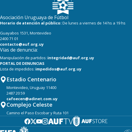
16
22
Progreso
Asociación Uruguaya de Fútbol
Horario de atención al público:
De lunes a viernes de 14 hs a 19 hs
Guayabos 1531, Montevideo
2400 71 01
contacto@auf.org.uy
Vías de denuncia:
Manipulación de partidos:
integridad@auf.org.uy
PORTAL DE DENUNCIAS
Lista de impedidos:
impedidos@auf.org.uy
Estadio Centenario
Montevideo, Uruguay 11400
2487 20 59
cafoecen@adinet.com.uy
Complejo Celeste
Camino el Paso Escobar y Ruta 101