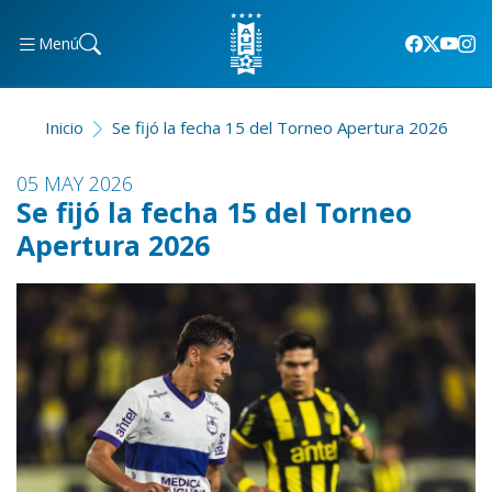
Menú
Inicio
Se fijó la fecha 15 del Torneo Apertura 2026
05 MAY 2026
Se fijó la fecha 15 del Torneo
Apertura 2026