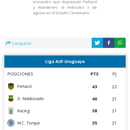
encuentro que disputarán Peñarol
y Wanderers el miércoles 5 de
agosto en el Estadio Centenario
Compartir
Liga AUF Uruguaya
POSICIONES
PTS
PJ
43
22
Peñarol
40
21
D. Maldonado
38
21
Racing
35
21
M.C. Torque