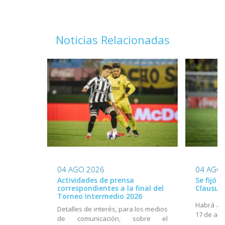
Noticias Relacionadas
04 AGO 2026
04 AGO
Actividades de prensa
Se fijó 
correspondientes a la final del
Clausur
Torneo Intermedio 2026
Habrá act
Detalles de interés, para los medios
17 de ago
de comunicación, sobre el