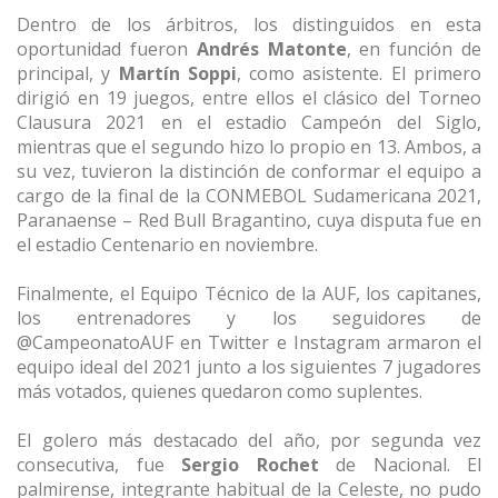
Dentro de los árbitros, los distinguidos en esta
oportunidad fueron
Andrés Matonte
, en función de
principal, y
Martín Soppi
, como asistente. El primero
dirigió en 19 juegos, entre ellos el clásico del Torneo
Clausura 2021 en el estadio Campeón del Siglo,
mientras que el segundo hizo lo propio en 13. Ambos, a
su vez, tuvieron la distinción de conformar el equipo a
cargo de la final de la CONMEBOL Sudamericana 2021,
Paranaense – Red Bull Bragantino, cuya disputa fue en
el estadio Centenario en noviembre.
Finalmente, el Equipo Técnico de la AUF, los capitanes,
los entrenadores y los seguidores de
@CampeonatoAUF en Twitter e Instagram armaron el
equipo ideal del 2021 junto a los siguientes 7 jugadores
más votados, quienes quedaron como suplentes.
El golero más destacado del año, por segunda vez
consecutiva, fue
Sergio Rochet
de Nacional. El
palmirense, integrante habitual de la Celeste, no pudo