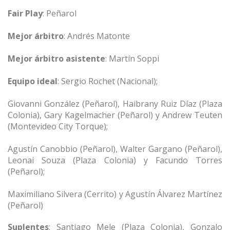
Fair Play
: Peñarol
Mejor árbitro
: Andrés Matonte
Mejor árbitro asistente
: Martín Soppi
Equipo ideal
: Sergio Rochet (Nacional);
Giovanni González (Peñarol), Haibrany Ruiz Díaz (Plaza
Colonia), Gary Kagelmacher (Peñarol) y Andrew Teuten
(Montevideo City Torque);
Agustín Canobbio (Peñarol), Walter Gargano (Peñarol),
Leonai Souza (Plaza Colonia) y Facundo Torres
(Peñarol);
Maximiliano Silvera (Cerrito) y Agustín Álvarez Martínez
(Peñarol)
Suplentes
: Santiago Mele (Plaza Colonia), Gonzalo