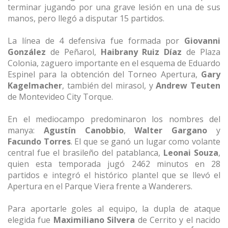
terminar jugando por una grave lesión en una de sus
manos, pero llegó a disputar 15 partidos.
La línea de 4 defensiva fue formada por
Giovanni
González
de Peñarol,
Haibrany Ruiz Díaz
de Plaza
Colonia, zaguero importante en el esquema de Eduardo
Espinel para la obtención del Torneo Apertura,
Gary
Kagelmacher
, también del mirasol, y
Andrew Teuten
de Montevideo City Torque.
En el mediocampo predominaron los nombres del
manya:
Agustín Canobbio
,
Walter Gargano
y
Facundo Torres
. El que se ganó un lugar como volante
central fue el brasileño del patablanca,
Leonai Souza
,
quien esta temporada jugó 2462 minutos en 28
partidos e integró el histórico plantel que se llevó el
Apertura en el Parque Viera frente a Wanderers.
Para aportarle goles al equipo, la dupla de ataque
elegida fue
Maximiliano Silvera
de Cerrito y el nacido