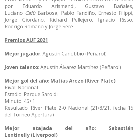
por Eduardo Arismendi, Gustavo Bañales,
Luciano
Cafú
Barbosa, Pablo Fandiño, Ernesto Filippi,
Jorge Giordano, Richard Pellejero, Ignacio Risso,
Rodrigo Romano y Jorge Seré.
Premios AUF 2021
Mejor jugador
: Agustín Canobbio (Peñarol)
Joven talento
: Agustín Álvarez Martínez (Peñarol)
Mejor gol del año: Matías Arezo (River Plate)
Rival: Nacional
Estadio: Parque Saroldi
Minuto: 45+1
Resultado: River Plate 2-0 Nacional (21/8/21, fecha 15
del Torneo Apertura)
Mejor atajada del año: Sebastián
Lentinelly (Liverpool)