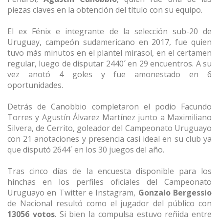
piezas claves en la obtención del título con su equipo.
El ex Fénix e integrante de la selección sub-20 de
Uruguay, campeón sudamericano en 2017, fue quien
tuvo más minutos en el plantel mirasol, en el certamen
regular, luego de disputar 2440´ en 29 encuentros. A su
vez anotó 4 goles y fue amonestado en 6
oportunidades.
Detrás de Canobbio completaron el podio Facundo
Torres y Agustín Álvarez Martínez junto a Maximiliano
Silvera, de Cerrito, goleador del Campeonato Uruguayo
con 21 anotaciones y presencia casi ideal en su club ya
que disputó 2644´ en los 30 juegos del año.
Tras cinco días de la encuesta disponible para los
hinchas en los perfiles oficiales del Campeonato
Uruguayo en Twitter e Instagram,
Gonzalo Bergessio
de Nacional resultó como el jugador del público con
13056 votos
. Si bien la compulsa estuvo reñida entre