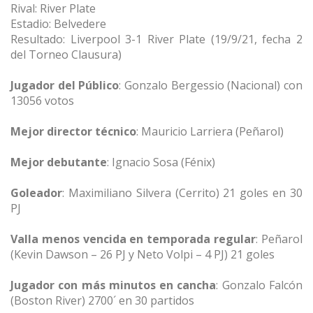
Rival: River Plate
Estadio: Belvedere
Resultado: Liverpool 3-1 River Plate (19/9/21, fecha 2
del Torneo Clausura)
Jugador del Público
: Gonzalo Bergessio (Nacional) con
13056 votos
Mejor director técnico
: Mauricio Larriera (Peñarol)
Mejor debutante
: Ignacio Sosa (Fénix)
Goleador
: Maximiliano Silvera (Cerrito) 21 goles en 30
PJ
Valla menos vencida en temporada regular
: Peñarol
(Kevin Dawson – 26 PJ y Neto Volpi – 4 PJ) 21 goles
Jugador con más minutos en cancha
: Gonzalo Falcón
(Boston River) 2700´ en 30 partidos