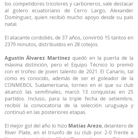
los competidores tricolores y carboneros, vale destacar
al golero ecuatoriano de Cerro Largo, Alexander
Domínguez, quien recibió mucho apoyo desde su país
natal.
El atacante cordobés, de 37 años, convirtió 15 tantos en
2379 minutos, distribuidos en 28 cotejos.
Agustín Álvarez Martínez
quedó en la puerta de la
máxima distinción, pero el Equipo Técnico lo premió
con el trofeo de joven talento de 2021. El Canario, tal
como es conocido, además de ser el goleador de la
CONMEBOL Sudamericana, torneo en el que su club
alcanzó las semifinales, marcó 13 conquistas en 25
partidos. Incluso, para la triple fecha de setiembre,
recibió la convocatoria de la selección uruguaya y
continuó en las posteriores etapas.
El mejor gol del año lo hizo
Matías Arezo
, delantero de
River Plate, en el triunfo de su club por 2-0 frente a