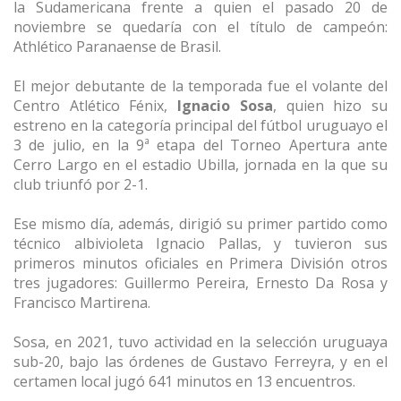
la Sudamericana frente a quien el pasado 20 de
noviembre se quedaría con el título de campeón:
Athlético Paranaense de Brasil.
El mejor debutante de la temporada fue el volante del
Centro Atlético Fénix,
Ignacio Sosa
, quien hizo su
estreno en la categoría principal del fútbol uruguayo el
3 de julio, en la 9ª etapa del Torneo Apertura ante
Cerro Largo en el estadio Ubilla, jornada en la que su
club triunfó por 2-1.
Ese mismo día, además, dirigió su primer partido como
técnico albivioleta Ignacio Pallas, y tuvieron sus
primeros minutos oficiales en Primera División otros
tres jugadores: Guillermo Pereira, Ernesto Da Rosa y
Francisco Martirena.
Sosa, en 2021, tuvo actividad en la selección uruguaya
sub-20, bajo las órdenes de Gustavo Ferreyra, y en el
certamen local jugó 641 minutos en 13 encuentros.