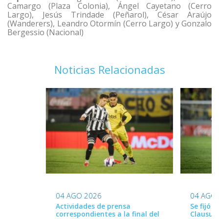
Camargo (Plaza Colonia), Ángel Cayetano (Cerro
Largo), Jesús Trindade (Peñarol), César Araújo
(Wanderers), Leandro Otormín (Cerro Largo) y Gonzalo
Bergessio (Nacional)
Noticias Relacionadas
04 AGO 2026
04 AGO
Actividades de prensa
Se fijó 
correspondientes a la final del
Clausur