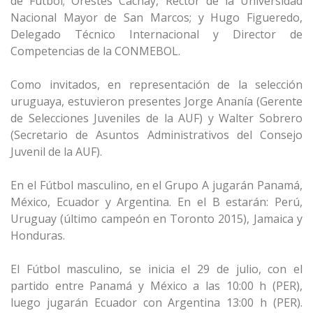
de Fútbol; Orestes Cachay, Rector de la Universidad
Nacional Mayor de San Marcos; y Hugo Figueredo,
Delegado Técnico Internacional y Director de
Competencias de la CONMEBOL.
Como invitados, en representación de la selección
uruguaya, estuvieron presentes Jorge Ananía (Gerente
de Selecciones Juveniles de la AUF) y Walter Sobrero
(Secretario de Asuntos Administrativos del Consejo
Juvenil de la AUF).
En el Fútbol masculino, en el Grupo A jugarán Panamá,
México, Ecuador y Argentina. En el B estarán: Perú,
Uruguay (último campeón en Toronto 2015), Jamaica y
Honduras.
El Fútbol masculino, se inicia el 29 de julio, con el
partido entre Panamá y México a las 10:00 h (PER),
luego jugarán Ecuador con Argentina 13:00 h (PER).