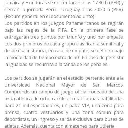
Jamaica y Honduras se enfrentarán a las 17:30 h (PER) y
cierran la jornada Perú - Uruguay a las 20:30 h (PER).
(Fixture general en el documento adjunto)
Los partidos en los Juegos Panamericanos se regirán
bajo las reglas de la FIFA. En la primera fase se
entregarán tres puntos por triunfo y uno por empate.
Los dos primeros de cada grupo clasifican a semifinal y
desde esa instancia, en caso de empate, se definirá bajo
la modalidad de tiempo extra de 30’. En caso de persistir
la igualdad se recurrirá a la tanda de los penales.
Los partidos se jugarán en el estadio perteneciente a la
Universidad Nacional Mayor de San Marcos.
Comprende un campo de juego oficial rodeado de una
pista atlética de ocho carriles, tres tribunas habilitadas
para 21 mil espectadores, un palco VIP, una zona para
prensa, cuatro vestuarios y una zona común para
deportistas, un ingreso y salida exclusiva para buses de
atletas. Además, cuenta con almacenes para utilería.