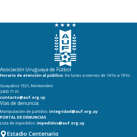
Asociación Uruguaya de Fútbol
Horario de atención al público:
De lunes a viernes de 14 hs a 19 hs
Guayabos 1531, Montevideo
2400 71 01
contacto@auf.org.uy
Vías de denuncia:
Manipulación de partidos:
integridad@auf.org.uy
PORTAL DE DENUNCIAS
Lista de impedidos:
impedidos@auf.org.uy
Estadio Centenario