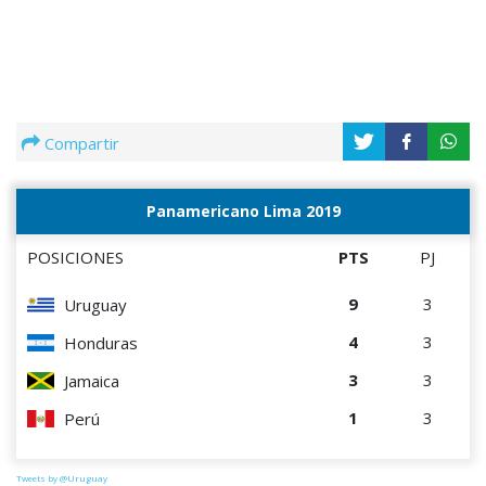
Compartir
Panamericano Lima 2019
POSICIONES
PTS
PJ
9
3
Uruguay
4
3
Honduras
3
3
Jamaica
1
3
Perú
Tweets by @Uruguay