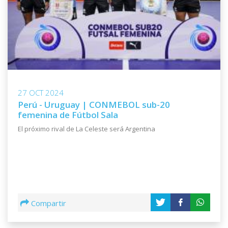
27 OCT 2024
Perú - Uruguay | CONMEBOL sub-20
femenina de Fútbol Sala
El próximo rival de La Celeste será Argentina
Compartir