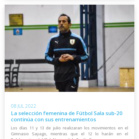
08 JUL 2022
La selección femenina de Fútbol Sala sub-20
continúa con sus entrenamientos
Los días 11 y 13 de julio realizaran los movimientos en el
Gimnasio Sayago, mientras que el 12 lo harán en el