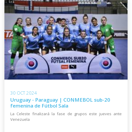
30 OCT 2024
Uruguay - Paraguay | CONMEBOL sub-20
femenina de Fútbol Sala
La Celeste finalizará la fase de grupos este jueves ante
Venezuela