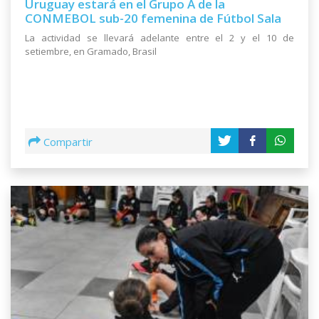
Uruguay estará en el Grupo A de la
CONMEBOL sub-20 femenina de Fútbol Sala
La actividad se llevará adelante entre el 2 y el 10 de
setiembre, en Gramado, Brasil
Compartir