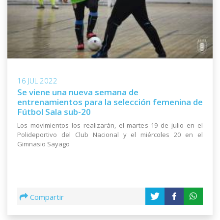
16 JUL 2022
Se viene una nueva semana de
entrenamientos para la selección femenina de
Fútbol Sala sub-20
Los movimientos los realizarán, el martes 19 de julio en el
Polideportivo del Club Nacional y el miércoles 20 en el
Gimnasio Sayago
Compartir