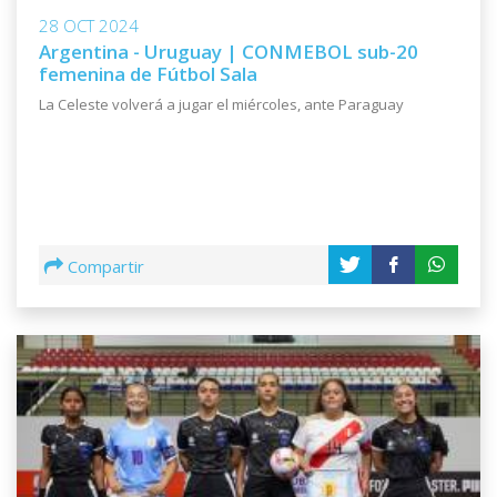
28 OCT 2024
Argentina - Uruguay | CONMEBOL sub-20
femenina de Fútbol Sala
La Celeste volverá a jugar el miércoles, ante Paraguay
Compartir