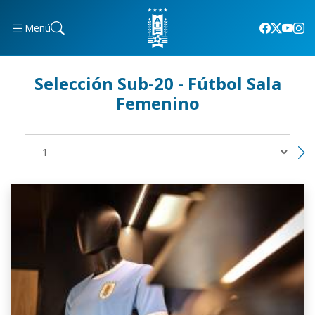
Menú
Selección Sub-20 - Fútbol Sala
Femenino