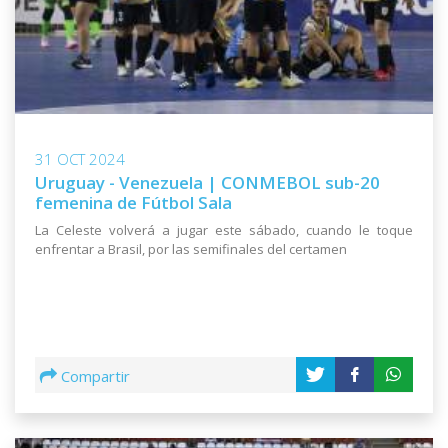
31 OCT 2024
Uruguay - Venezuela | CONMEBOL sub-20
femenina de Fútbol Sala
La Celeste volverá a jugar este sábado, cuando le toque
enfrentar a Brasil, por las semifinales del certamen
Compartir