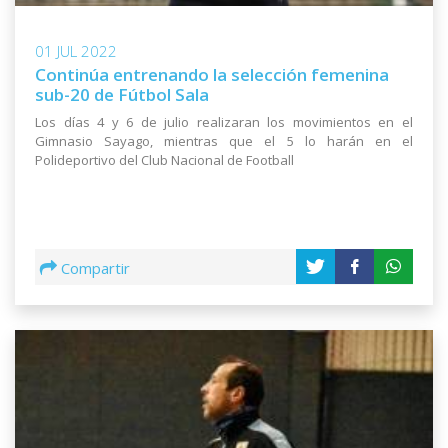
01 JUL 2022
Continúa entrenando la selección femenina
sub-20 de Fútbol Sala
Los días 4 y 6 de julio realizaran los movimientos en el
Gimnasio Sayago, mientras que el 5 lo harán en el
Polideportivo del Club Nacional de Football
Compartir