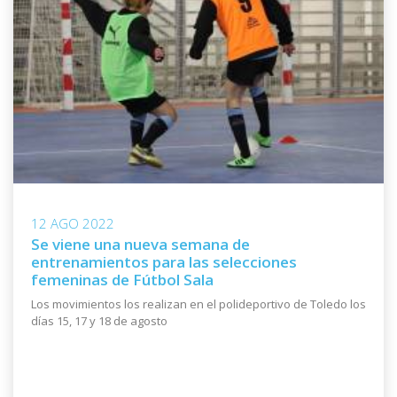
12 AGO 2022
Se viene una nueva semana de
entrenamientos para las selecciones
femeninas de Fútbol Sala
Los movimientos los realizan en el polideportivo de Toledo los
días 15, 17 y 18 de agosto