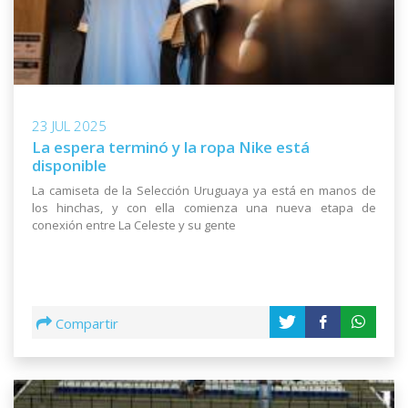
23 JUL 2025
La espera terminó y la ropa Nike está
disponible
La camiseta de la Selección Uruguaya ya está en manos de
los hinchas, y con ella comienza una nueva etapa de
conexión entre La Celeste y su gente
Compartir