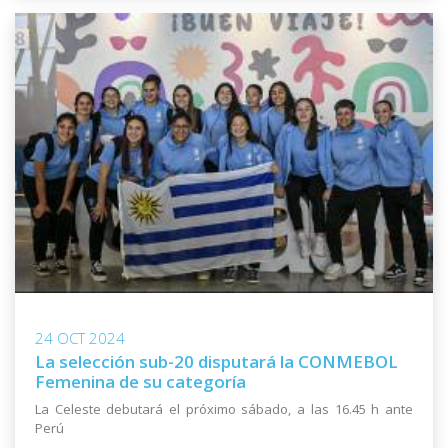
24 OCT 2024
La selección sub-20 disputará la CONMEBOL
Femenina de su categoría
La Celeste debutará el próximo sábado, a las 16.45 h ante
Perú