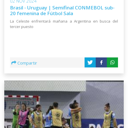
02 NOV 2024
Brasil - Uruguay | Semifinal CONMEBOL sub-
20 femenina de Fútbol Sala
La Celeste enfrentará mañana a Argentina en busca del
tercer puesto
Compartir