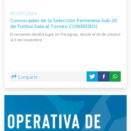
05 OCT 2024
Convocadas de la Selección Femenina Sub 20
de Fútbol Sala al Torneo CONMEBOL
El certamen tendrá lugar en Paraguay, desde el 26 de octubre
al 3 de noviembre
Compartir