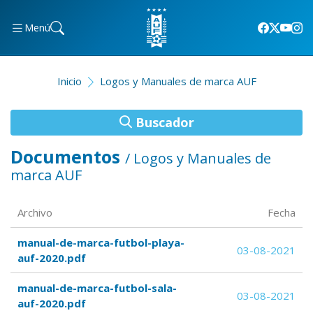
Menú
Inicio
Logos y Manuales de marca AUF
Buscador
Documentos
/ Logos y Manuales de
marca AUF
Archivo
Fecha
manual-de-marca-futbol-playa-
03-08-2021
auf-2020.pdf
manual-de-marca-futbol-sala-
03-08-2021
auf-2020.pdf