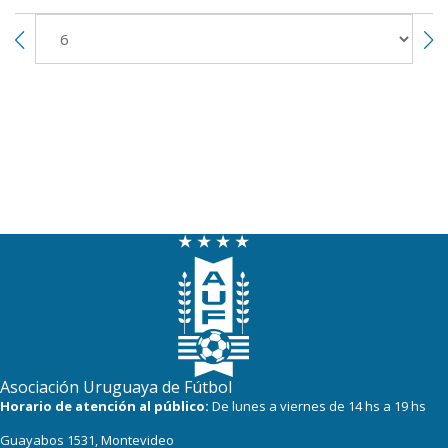
Asociación Uruguaya de Fútbol
Horario de atención al público:
De lunes a viernes de 14 hs a 19 hs
Guayabos 1531, Montevideo