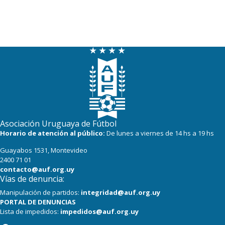
Asociación Uruguaya de Fútbol
Horario de atención al público:
De lunes a viernes de 14 hs a 19 hs
Guayabos 1531, Montevideo
2400 71 01
contacto@auf.org.uy
Vías de denuncia:
Manipulación de partidos:
integridad@auf.org.uy
PORTAL DE DENUNCIAS
Lista de impedidos:
impedidos@auf.org.uy