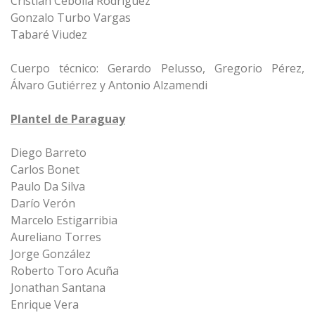
Cristian Cebolla Rodríguez
Gonzalo Turbo Vargas
Tabaré Viudez
Cuerpo técnico: Gerardo Pelusso, Gregorio Pérez,
Álvaro Gutiérrez y Antonio Alzamendi
Plantel de Paraguay
Diego Barreto
Carlos Bonet
Paulo Da Silva
Darío Verón
Marcelo Estigarribia
Aureliano Torres
Jorge González
Roberto Toro Acuña
Jonathan Santana
Enrique Vera