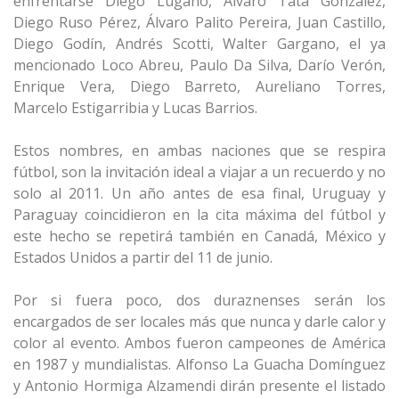
enfrentarse Diego Lugano, Álvaro Tata González,
Diego Ruso Pérez, Álvaro Palito Pereira, Juan Castillo,
Diego Godín, Andrés Scotti, Walter Gargano, el ya
mencionado Loco Abreu, Paulo Da Silva, Darío Verón,
Enrique Vera, Diego Barreto, Aureliano Torres,
Marcelo Estigarribia y Lucas Barrios.
Estos nombres, en ambas naciones que se respira
fútbol, son la invitación ideal a viajar a un recuerdo y no
solo al 2011. Un año antes de esa final, Uruguay y
Paraguay coincidieron en la cita máxima del fútbol y
este hecho se repetirá también en Canadá, México y
Estados Unidos a partir del 11 de junio.
Por si fuera poco, dos duraznenses serán los
encargados de ser locales más que nunca y darle calor y
color al evento. Ambos fueron campeones de América
en 1987 y mundialistas. Alfonso La Guacha Domínguez
y Antonio Hormiga Alzamendi dirán presente el listado