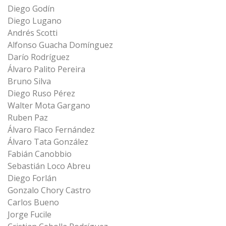
Diego Godín
Diego Lugano
Andrés Scotti
Alfonso Guacha Domínguez
Darío Rodríguez
Álvaro Palito Pereira
Bruno Silva
Diego Ruso Pérez
Walter Mota Gargano
Ruben Paz
Álvaro Flaco Fernández
Álvaro Tata González
Fabián Canobbio
Sebastián Loco Abreu
Diego Forlán
Gonzalo Chory Castro
Carlos Bueno
Jorge Fucile