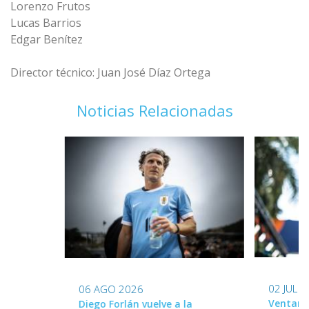
Lorenzo Frutos
Lucas Barrios
Edgar Benítez
Director técnico: Juan José Díaz Ortega
Noticias Relacionadas
02 JUL 
06 AGO 2026
Ventana
Diego Forlán vuelve a la