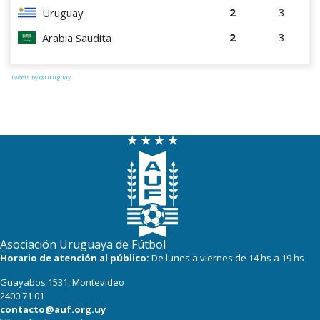
2
3
Uruguay
2
3
Arabia Saudita
Tweets by @Uruguay
Asociación Uruguaya de Fútbol
Horario de atención al público:
De lunes a viernes de 14 hs a 19 hs
Guayabos 1531, Montevideo
2400 71 01
contacto@auf.org.uy