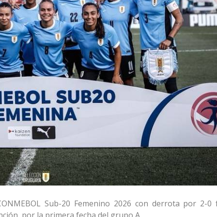
 CONMEBOL Sub-20 Femenino 2026 con derrota por 2-0 
nción, por la primera fecha del grupo A.