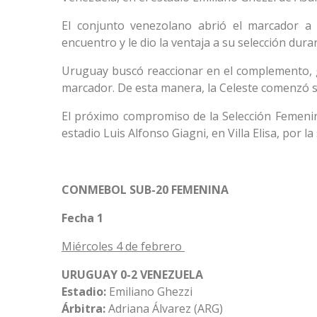
El conjunto venezolano abrió el marcador a 
encuentro y le dio la ventaja a su selección dura
Uruguay buscó reaccionar en el complemento, g
marcador. De esta manera, la Celeste comenzó su
El próximo compromiso de la Selección Femenina
estadio Luis Alfonso Giagni, en Villa Elisa, por l
CONMEBOL SUB-20 FEMENINA
Fecha 1
Miércoles 4 de febrero
URUGUAY 0-2 VENEZUELA
Estadio:
Emiliano Ghezzi
Árbitra:
Adriana Álvarez (ARG)