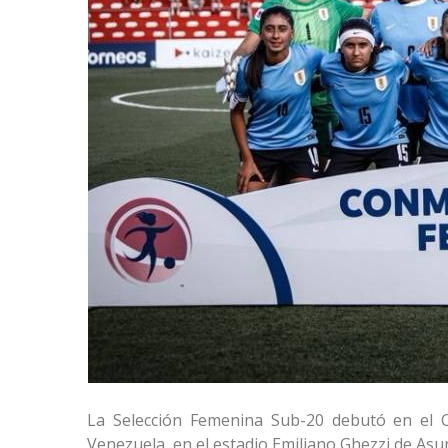
La Selección Femenina Sub-20 debutó en el
Venezuela, en el estadio Emiliano Ghezzi de Asu