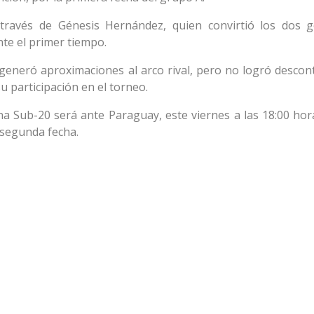
través de Génesis Hernández, quien convirtió los dos g
nte el primer tiempo.
eneró aproximaciones al arco rival, pero no logró descont
 participación en el torneo.
 Sub-20 será ante Paraguay, este viernes a las 18:00 hora
a segunda fecha.