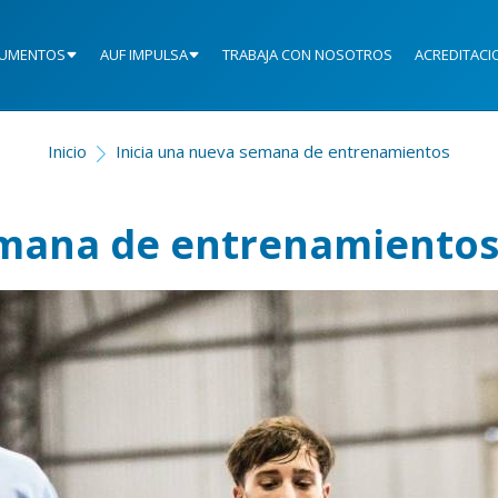
UMENTOS
AUF IMPULSA
TRABAJA CON NOSOTROS
ACREDITACI
Inicio
Inicia una nueva semana de entrenamientos
emana de entrenamiento