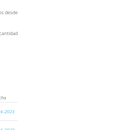
dos desde
 cantidad
cha
04-2023
04-2023