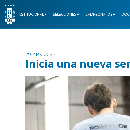
INSTITUCIONAL
SELECCIONES
CAMPEONATOS
DOC
29 ABR 2023
Inicia una nueva s