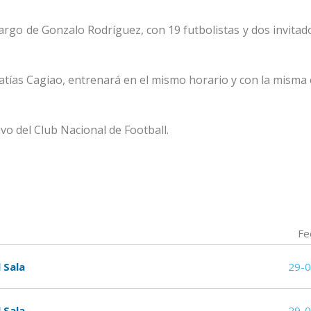
cargo de Gonzalo Rodríguez, con 19 futbolistas y dos invita
Matías Cagiao, entrenará en el mismo horario y con la misma
vo del Club Nacional de Football.
Fe
 Sala
29-
 Sala
29-