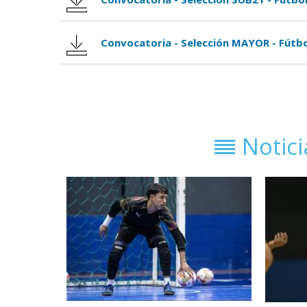
Convocatoria - Selección MAYOR - Fútbo
Notic