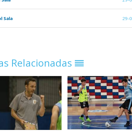
l Sala
29-
ias Relacionadas