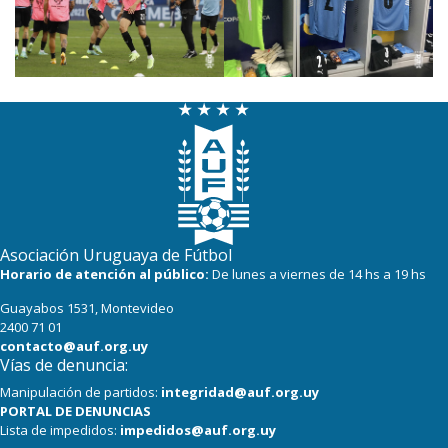
Asociación Uruguaya de Fútbol
Horario de atención al público:
De lunes a viernes de 14 hs a 19 hs
Guayabos 1531, Montevideo
2400 71 01
contacto@auf.org.uy
Vías de denuncia:
Manipulación de partidos:
integridad@auf.org.uy
PORTAL DE DENUNCIAS
Lista de impedidos:
impedidos@auf.org.uy