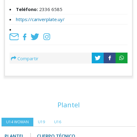
Teléfono:
2336 6585
https://cariverplate.uy/
Compartir
Plantel
U14 WOMAN
U19
U16
|
PLANTEL
CUERPO TÉCNICO