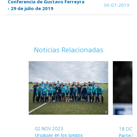
Conferencia de Gustavo Ferreyra
30-07-2019
- 29 de julio de 2019
Noticias Relacionadas
02 NOV 2023
18 OCT 
Uruguay en los Juegos
Parte la