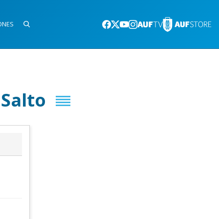
ONES
 Salto