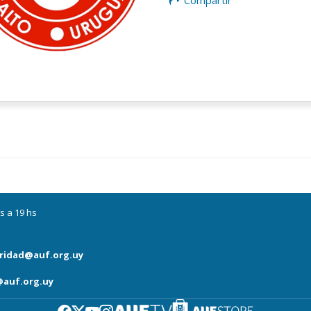
Compartir
s a 19 hs
ridad@auf.org.uy
auf.org.uy