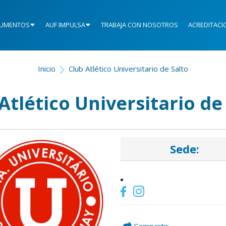
UMENTOS
AUF IMPULSA
TRABAJA CON NOSOTROS
ACREDITACI
Inicio
Club Atlético Universitario de Salto
Atlético Universitario de
Sede: