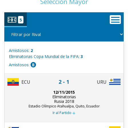
Selección Mayor
5
Amistosos:
2
Eliminatorias Copa Mundial de la FIFA:
3
Amistosos:
B
2 - 1
ECU
URU
12/11/2015
Eliminatorias
Rusia 2018
Estadio Olímpico Atahualpa, Quito, Ecuador
+
Ir al Partido