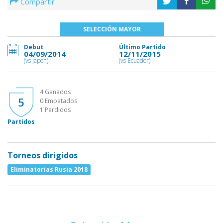
Compartir
SELECCIÓN MAYOR
Debut
Último Partido
04/09/2014
12/11/2015
(vs Japón)
(vs Ecuador)
4 Ganados
5
0 Empatados
1 Perdidos
Partidos
Torneos dirigidos
Eliminatorias Rusia 2018