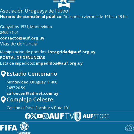
Asociación Uruguaya de Fútbol
Horario de atención al público:
De lunes a viernes de 14 hs a 19 hs
Guayabos 1531, Montevideo
2400 71 01
contacto@auf.org.uy
Vías de denuncia:
Manipulación de partidos:
integridad@auf.org.uy
PORTAL DE DENUNCIAS
Lista de impedidos:
impedidos@auf.org.uy
Estadio Centenario
Montevideo, Uruguay 11400
2487 20 59
cafoecen@adinet.com.uy
Complejo Celeste
Camino el Paso Escobar y Ruta 101