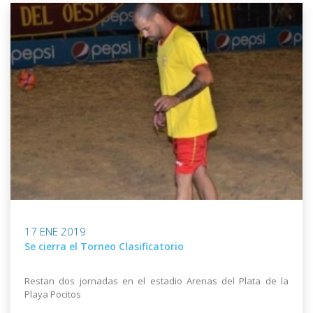
17 ENE 2019
Se cierra el Torneo Clasificatorio
Restan dos jornadas en el estadio Arenas del Plata de la
Playa Pocitos