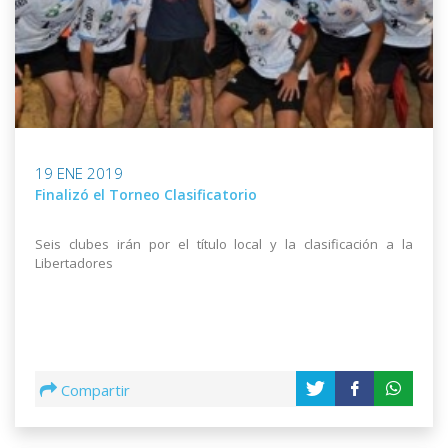
19 ENE 2019
Finalizó el Torneo Clasificatorio
Seis clubes irán por el título local y la clasificación a la
Libertadores
Compartir