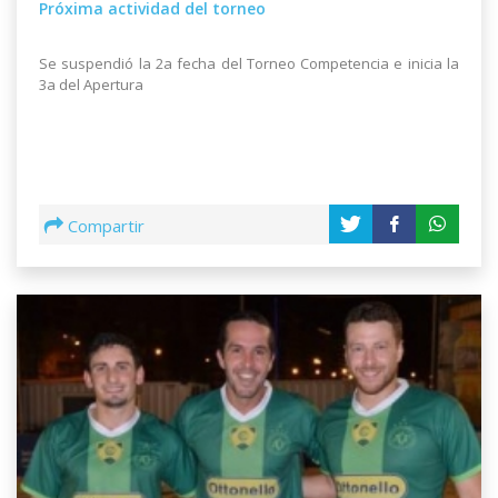
Próxima actividad del torneo
Se suspendió la 2a fecha del Torneo Competencia e inicia la
3a del Apertura
Compartir