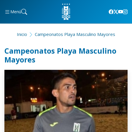
Menú
Inicio
Campeonatos Playa Masculino Mayores
Campeonatos Playa Masculino
Mayores