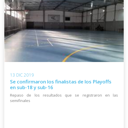
13 DIC 2019
Se confirmaron los finalistas de los Playoffs
en sub-18 y sub-16
Repaso de los resultados que se registraron en las
semifinales