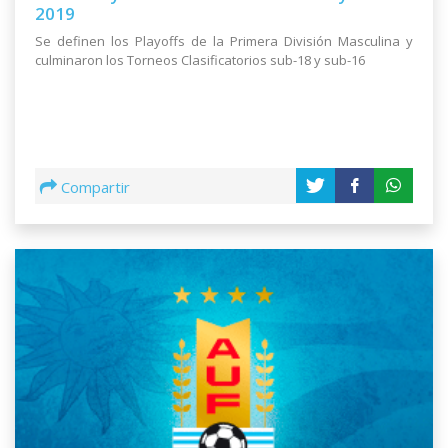
2019
Se definen los Playoffs de la Primera División Masculina y
culminaron los Torneos Clasificatorios sub-18 y sub-16
Compartir