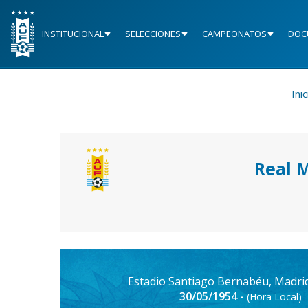
INSTITUCIONAL
SELECCIONES
CAMPEONATOS
DOC
Inic
Real 
Estadio Santiago Bernabéu, Madri
30/05/1954 -
(Hora Local)