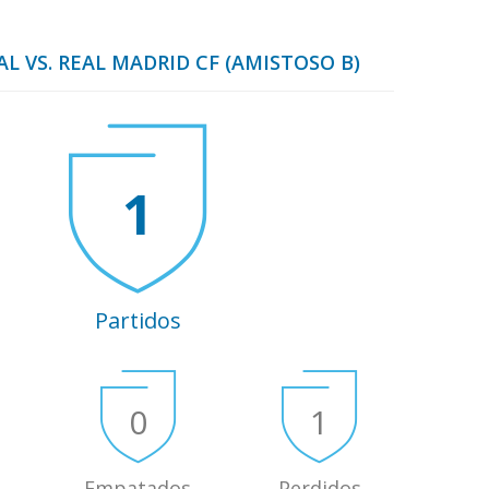
AL VS. REAL MADRID CF (AMISTOSO B)
1
Partidos
0
1
Empatados
Perdidos