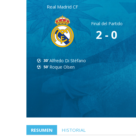
Real Madrid CF
Final del Partido
2 - 0
30'
Alfredo Di Stéfano
50'
Roque Olsen
RESUMEN
HISTORIAL