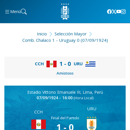
Menú
Inicio
Selección Mayor
Comb. Chalaco 1 - Uruguay 0 (07/09/1924)
1 - 0
CCH
URU
Amistoso
Estadio Vittorio Emanuele III, Lima, Perú
07/09/1924 - 16:00
(Hora Local)
URU
CCH
Final del Partido
1 - 0