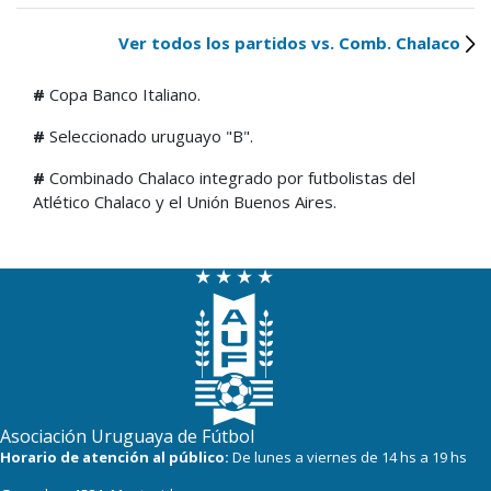
Ver todos los partidos vs. Comb. Chalaco
#
Copa Banco Italiano.
#
Seleccionado uruguayo "B".
#
Combinado Chalaco integrado por futbolistas del
Atlético Chalaco y el Unión Buenos Aires.
Asociación Uruguaya de Fútbol
Horario de atención al público:
De lunes a viernes de 14 hs a 19 hs