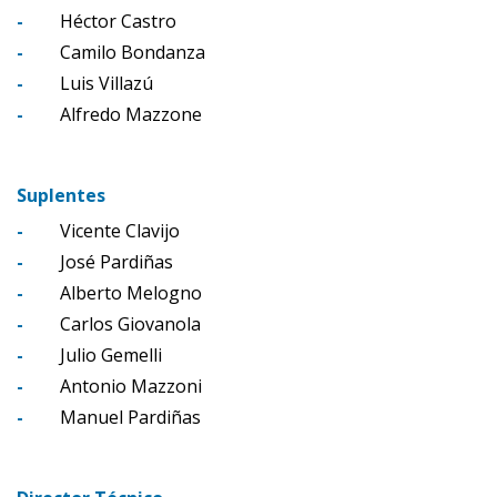
-
Héctor Castro
-
Camilo Bondanza
-
Luis Villazú
-
Alfredo Mazzone
Suplentes
-
Vicente Clavijo
-
José Pardiñas
-
Alberto Melogno
-
Carlos Giovanola
-
Julio Gemelli
-
Antonio Mazzoni
-
Manuel Pardiñas