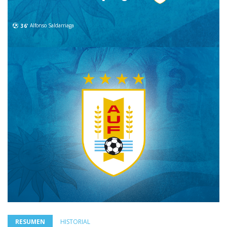
36'
Alfonso Saldarriaga
RESUMEN
HISTORIAL