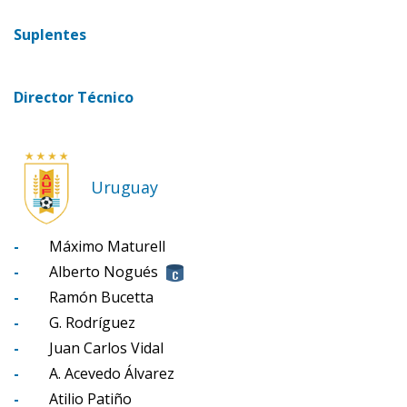
Suplentes
Director Técnico
Uruguay
-
Máximo Maturell
-
Alberto Nogués
-
Ramón Bucetta
-
G. Rodríguez
-
Juan Carlos Vidal
-
A. Acevedo Álvarez
-
Atilio Patiño