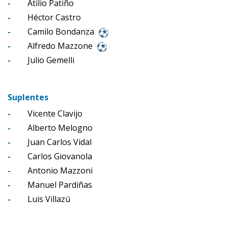
-
Atilio Patiño
-
Héctor Castro
-
Camilo Bondanza
-
Alfredo Mazzone
-
Julio Gemelli
Suplentes
-
Vicente Clavijo
-
Alberto Melogno
-
Juan Carlos Vidal
-
Carlos Giovanola
-
Antonio Mazzoni
-
Manuel Pardiñas
-
Luis Villazú