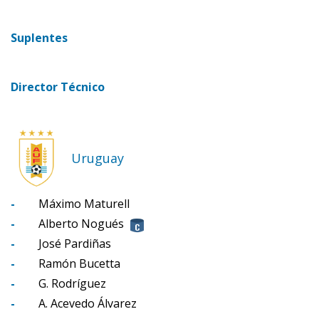
Suplentes
Director Técnico
Uruguay
-
Máximo Maturell
-
Alberto Nogués
-
José Pardiñas
-
Ramón Bucetta
-
G. Rodríguez
-
A. Acevedo Álvarez