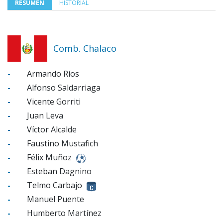
RESUMEN
HISTORIAL
Comb. Chalaco
-
Armando Ríos
-
Alfonso Saldarriaga
-
Vicente Gorriti
-
Juan Leva
-
Víctor Alcalde
-
Faustino Mustafich
-
Félix Muñoz
-
Esteban Dagnino
-
Telmo Carbajo
-
Manuel Puente
-
Humberto Martínez