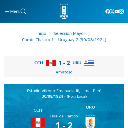
Menú
Inicio
Selección Mayor
Comb. Chalaco 1 - Uruguay 2 (30/08/1924)
1 - 2
CCH
URU
Amistoso
Estadio Vittorio Emanuele III, Lima, Perú
30/08/1924 -
(Hora Local)
URU
CCH
Final del Partido
1 - 2