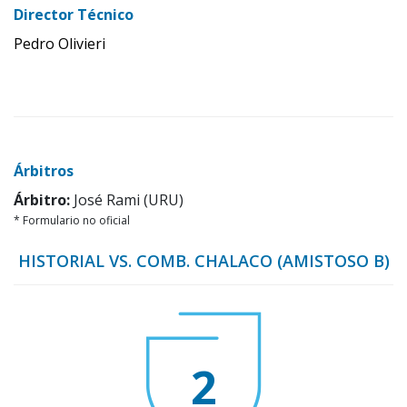
Director Técnico
Pedro Olivieri
Árbitros
Árbitro:
José Rami (URU)
* Formulario no oficial
HISTORIAL VS. COMB. CHALACO (AMISTOSO B)
2