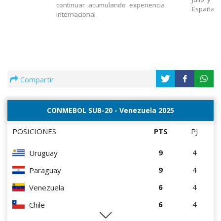
continuar acumulando experiencia
España
internacional
Compartir
CONMEBOL SUB-20 - Venezuela 2025
POSICIONES
PTS
PJ
9
4
Uruguay
9
4
Paraguay
6
4
Venezuela
6
4
Chile