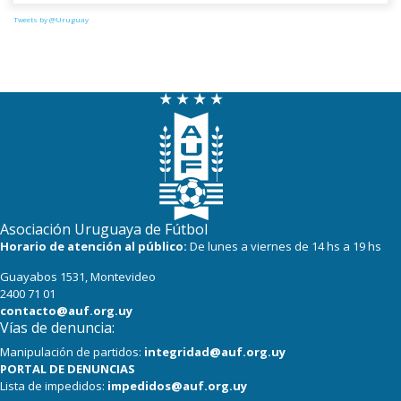
0
4
Perú
Tweets by @Uruguay
Asociación Uruguaya de Fútbol
Horario de atención al público:
De lunes a viernes de 14 hs a 19 hs
Guayabos 1531, Montevideo
2400 71 01
contacto@auf.org.uy
Vías de denuncia:
Manipulación de partidos:
integridad@auf.org.uy
PORTAL DE DENUNCIAS
Lista de impedidos:
impedidos@auf.org.uy