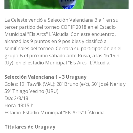
La Celeste venció a Selección Valenciana 3 a 1 en su
tercer partido del torneo COTIF 2018 en el Estadio
Municipal "Els Arcs" L´Alcudia. Con este encuentro,
alcanzó los 9 puntos en 9 posibles y clasificó a
semifinales del torneo. Cerrará su participación en el
grupo B el próximo sábado ante Rusia, a las 16:15 h
(Uy), en el estadio Municipal "Els Arcs" L´Alcudia.
Selección Valenciana 1 - 3 Uruguay
Goles: 19' Tawfik (VAL): 28' Bruno (e/c), 50' José Neris y
59' Thiago Vecino (URU).
Día: 2/8/18
Hora: 18:15 h
Estadio: Estadio Municipal "Els Arcs" L´Alcudia
Titulares de Uruguay