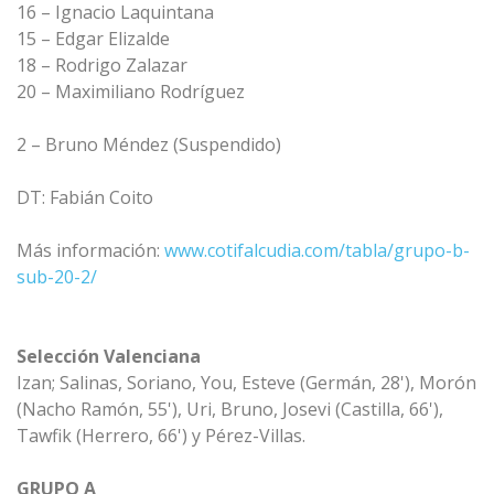
16 – Ignacio Laquintana
15 – Edgar Elizalde
18 – Rodrigo Zalazar
20 – Maximiliano Rodríguez
2 – Bruno Méndez (Suspendido)
DT: Fabián Coito
Más información:
www.cotifalcudia.com/tabla/grupo-b-
sub-20-2/
Selección Valenciana
Izan; Salinas, Soriano, You, Esteve (Germán, 28'), Morón
(Nacho Ramón, 55'), Uri, Bruno, Josevi (Castilla, 66'),
Tawfik (Herrero, 66') y Pérez-Villas.
GRUPO A