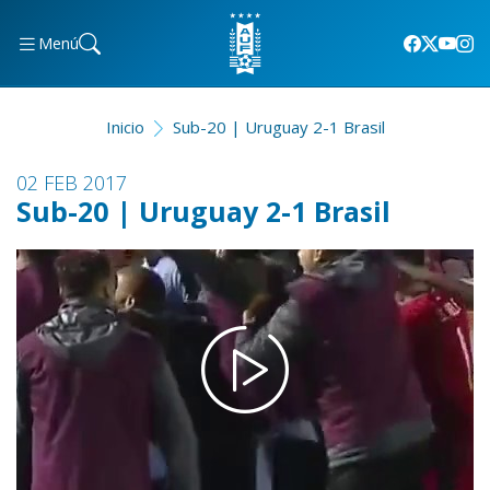
Menú
Inicio
Sub-20 | Uruguay 2-1 Brasil
02 FEB 2017
Sub-20 | Uruguay 2-1 Brasil