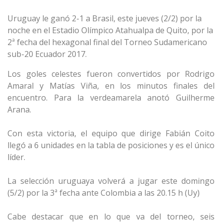
Uruguay le ganó 2-1 a Brasil, este jueves (2/2) por la
noche en el Estadio Olímpico Atahualpa de Quito, por la
2ª fecha del hexagonal final del Torneo Sudamericano
sub-20 Ecuador 2017.
Los goles celestes fueron convertidos por Rodrigo
Amaral y Matías Viña, en los minutos finales del
encuentro. Para la verdeamarela anotó Guilherme
Arana.
Con esta victoria, el equipo que dirige Fabián Coito
llegó a 6 unidades en la tabla de posiciones y es el único
líder.
La selección uruguaya volverá a jugar este domingo
(5/2) por la 3ª fecha ante Colombia a las 20.15 h (Uy)
Cabe destacar que en lo que va del torneo, seis