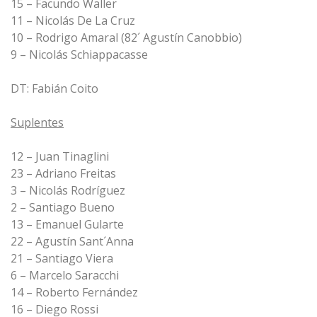
15 – Facundo Waller
11 – Nicolás De La Cruz
10 – Rodrigo Amaral (82´ Agustín Canobbio)
9 – Nicolás Schiappacasse
DT: Fabián Coito
Suplentes
12 – Juan Tinaglini
23 – Adriano Freitas
3 – Nicolás Rodríguez
2 – Santiago Bueno
13 – Emanuel Gularte
22 – Agustín Sant´Anna
21 – Santiago Viera
6 – Marcelo Saracchi
14 – Roberto Fernández
16 – Diego Rossi