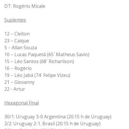
DT: Rogério Micale
Suplentes
12 – Cleiton
23 – Caique
5 – Allan Souza
10 – Lucas Paquetá (65´ Matheus Savio)
15 – Léo Santos (68´ Richarlison)
16 – Rogério
19 – Léo Jabá (74´ Felipe Vizeu)
21 – Giovanny
22 - Artur
Hexagonal Final
30/1: Uruguay 3-0 Argentina (20:15 h de Uruguay)
2/2: Uruguay 2-1. Brasil (20:15 h de Uruguay)