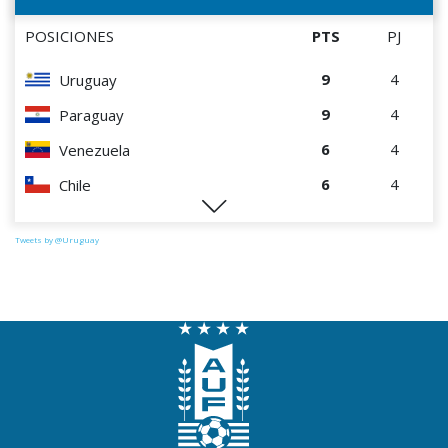
POSICIONES
PTS
PJ
9
4
Uruguay
9
4
Paraguay
6
4
Venezuela
6
4
Chile
0
4
Perú
Tweets by @Uruguay