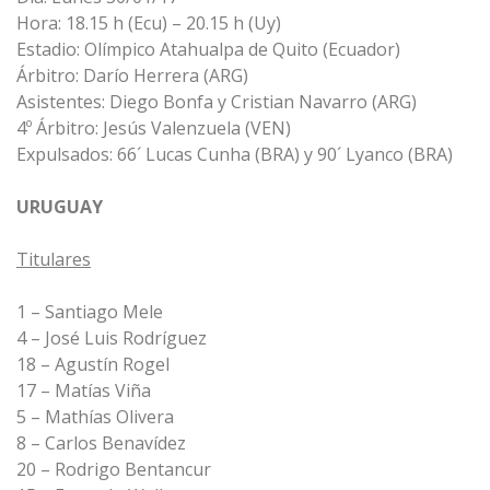
Hora: 18.15 h (Ecu) – 20.15 h (Uy)
Estadio: Olímpico Atahualpa de Quito (Ecuador)
Árbitro: Darío Herrera (ARG)
Asistentes: Diego Bonfa y Cristian Navarro (ARG)
4º Árbitro: Jesús Valenzuela (VEN)
Expulsados: 66´ Lucas Cunha (BRA) y 90´ Lyanco (BRA)
URUGUAY
Titulares
1 – Santiago Mele
4 – José Luis Rodríguez
18 – Agustín Rogel
17 – Matías Viña
5 – Mathías Olivera
8 – Carlos Benavídez
20 – Rodrigo Bentancur