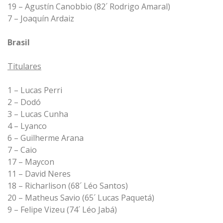
19 – Agustín Canobbio (82´ Rodrigo Amaral)
7 – Joaquín Ardaiz
Brasil
Titulares
1 – Lucas Perri
2 – Dodó
3 – Lucas Cunha
4 – Lyanco
6 – Guilherme Arana
7 – Caio
17 – Maycon
11 – David Neres
18 – Richarlison (68´ Léo Santos)
20 – Matheus Savio (65´ Lucas Paquetá)
9 – Felipe Vizeu (74´ Léo Jabá)