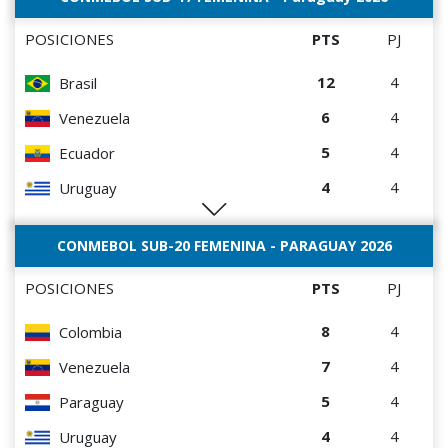
POSICIONES
PTS
PJ
12
4
Brasil
6
4
Venezuela
5
4
Ecuador
4
4
Uruguay
1
4
Perú
CONMEBOL SUB-20 FEMENINA - PARAGUAY 2026
POSICIONES
PTS
PJ
8
4
Colombia
7
4
Venezuela
5
4
Paraguay
4
4
Uruguay