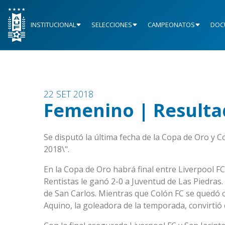
INSTITUCIONAL
SELECCIONES
CAMPEONATOS
DOC
22 SET 2018
Femenino | Resulta
Se disputó la última fecha de la Copa de Oro y
2018\".
En la Copa de Oro habrá final entre Liverpool FC 
Rentistas le ganó 2-0 a Juventud de Las Piedras.
de San Carlos. Mientras que Colón FC se quedó co
Aquino, la goleadora de la temporada, convirtió 