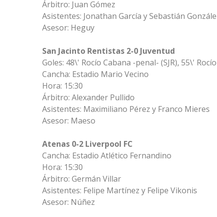
Árbitro: Juan Gómez
Asistentes: Jonathan García y Sebastián Gonzále
Asesor: Heguy
San Jacinto Rentistas 2-0 Juventud
Goles: 48\' Rocío Cabana -penal- (SJR), 55\' Rocí
Cancha: Estadio Mario Vecino
Hora: 15:30
Árbitro: Alexander Pullido
Asistentes: Maximiliano Pérez y Franco Mieres
Asesor: Maeso
Atenas 0-2 Liverpool FC
Cancha: Estadio Atlético Fernandino
Hora: 15:30
Árbitro: Germán Villar
Asistentes: Felipe Martínez y Felipe Vikonis
Asesor: Núñez