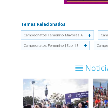
Temas Relacionados
Campeonatos Femenino Mayores A
Cam
Campeonatos Femenino J Sub-18
Campe
Notic