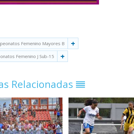
peonatos Femenino Mayores B
onatos Femenino J Sub-15
ias Relacionadas