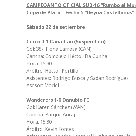
CAMPEOANTO OFICIAL SUB-16 “Rumbo al Mun
Copa de Plata – Fecha 5 “Deyna Castellanos”
Sábado 22 de setiembre
Cerro 0-1 Canadian (Suspendido)
Gol: 38\' Fiona Larrosa (CAN)
Cancha: Complejo Héctor Da Cunha
Hora: 15:30
Árbitro: Héctor Portillo
Asistentes: Rodrigo Busca y Sadan Rodríguez
Asesor: Maciel
Wanderers 1-0 Danubio FC
Gol: Karen Sánchez (WAN)
Cancha: Parque Ancap
Hora: 15:30
Árbitro: Kevin Fontes