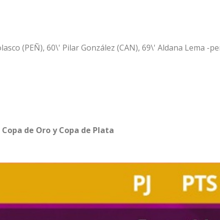
lasco (PEÑ), 60\' Pilar González (CAN), 69\' Aldana Lema -pe
 Copa de Oro y Copa de Plata