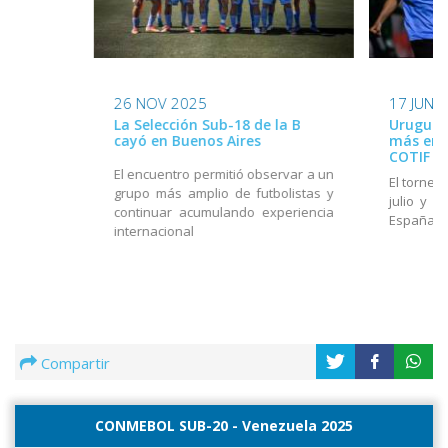
26 NOV 2025
17 JUN 
La Selección Sub-18 de la B
Uruguay
cayó en Buenos Aires
más en e
COTIF
El encuentro permitió observar a un
El torneo
grupo más amplio de futbolistas y
julio y e
continuar acumulando experiencia
España
internacional
Compartir
CONMEBOL SUB-20 - Venezuela 2025