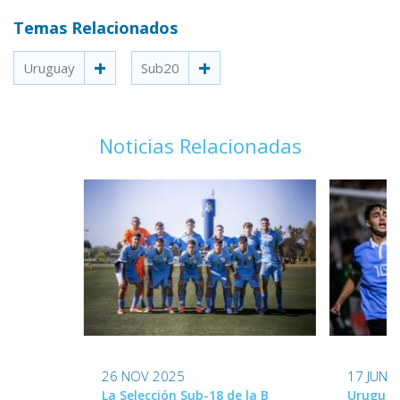
Temas Relacionados
Uruguay
Sub20
Noticias Relacionadas
26 NOV 2025
17 JUN 
La Selección Sub-18 de la B
Uruguay