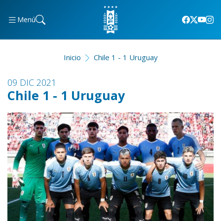
Menú
Inicio
Chile 1 - 1 Uruguay
09 DIC 2021
Chile 1 - 1 Uruguay