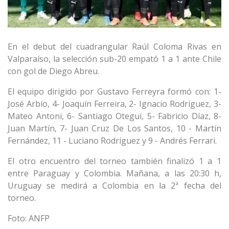
En el debut del cuadrangular Raúl Coloma Rivas en
Valparaíso, la selección sub-20 empató 1 a 1 ante Chile
con gol de Diego Abreu.
El equipo dirigido por Gustavo Ferreyra formó con: 1-
José Arbío, 4- Joaquín Ferreira, 2- Ignacio Rodríguez, 3-
Mateo Antoni, 6- Santiago Otegui, 5- Fabricio Díaz, 8-
Juan Martín, 7- Juan Cruz De Los Santos, 10 - Martín
Fernández, 11 - Luciano Rodríguez y 9 - Andrés Ferrari.
El otro encuentro del torneo también finalizó 1 a 1
entre Paraguay y Colombia. Mañana, a las 20:30 h,
Uruguay se medirá a Colombia en la 2ª fecha del
torneo.
Foto: ANFP